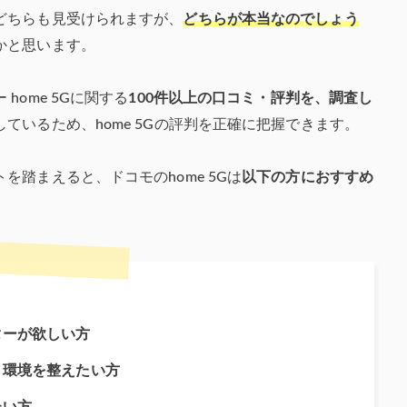
どちらも見受けられますが、
どちらが本当なのでしょう
かと思います。
ome 5Gに関する
100件以上の口コミ・評判を、調査し
ているため、home 5Gの評判を正確に把握できます。
踏まえると、ドコモのhome 5Gは
以下の方におすすめ
ターが欲しい方
ト環境を整えたい方
たい方