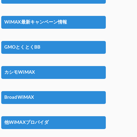
WiMAX最新キャンペーン情報
GMOとくとくBB
カシモWiMAX
BroadWiMAX
他WiMAXプロバイダ