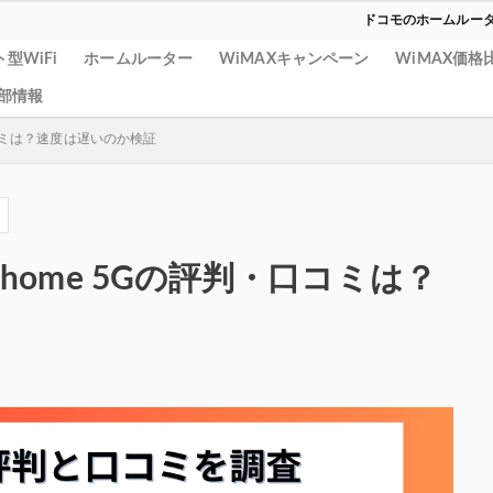
ドコモのホームルータ
型WiFi
ホームルーター
WiMAXキャンペーン
WiMAX価格
部情報
口コミは？速度は遅いのか検証
ome 5Gの評判・口コミは？