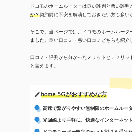
ドコモのホームルーターは良い評判と悪い評判
か？
契約前に不安を解消しておきたい方も多い
そこで、当ページでは、ドコモのホームルーター h
ました
。
良い口コミ・悪い口コミどちらも紹介し
口コミ・評判から分かったメリットとデメリットを
と言えます。
home 5Gがおすすめな方
高速で繋がりやすい無制限のホームルー
光回線より手軽に、快適なインターネッ
ドコモユーザー限定のセット割引を受け