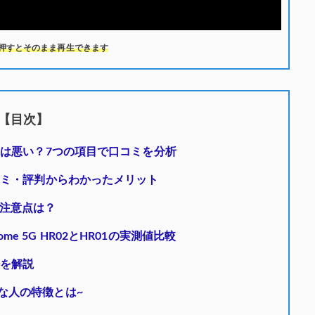
押すとそのまま再生できます
【目次】
評判は悪い？7つの項目で口コミを分析
口コミ・評判からわかったメリット
注意点は？
 5G HR02とHR01の実測値比較
法を解説
な人の特徴とは~