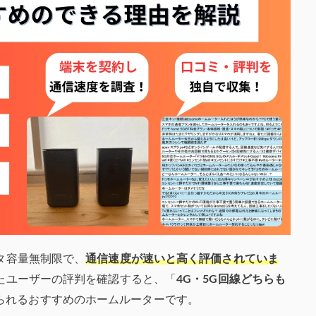
ータ容量無制限で、
通信速度が速いと高く評価されていま
ったユーザーの評判を確認すると、「
4G・5G回線どちらも
られるおすすめのホームルーターです。