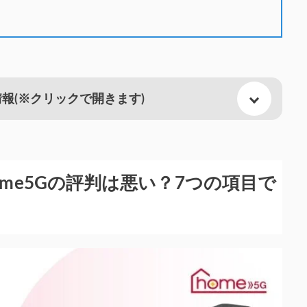
情報
(※クリックで開きます)
me5Gの評判は悪い？7つの項目で