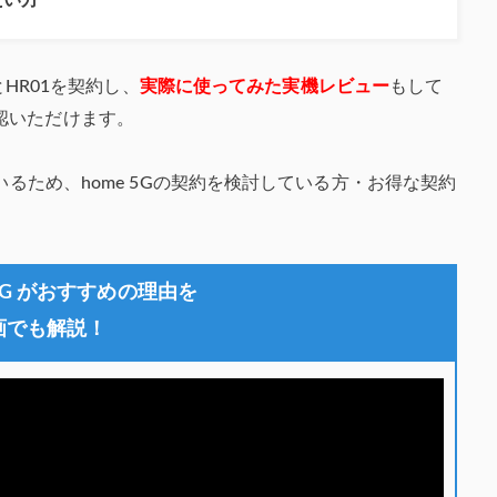
とHR01を契約し、
実際に使ってみた実機レビュー
もして
認いただけます。
いるため、home 5Gの契約を検討している方・お得な契約
5G がおすすめの理由を
画でも解説！