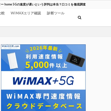
ー home 5Gの速度が遅いという評判は本当？口コミを徹底調査
比較
WiMAXエリア確認
診断ツール