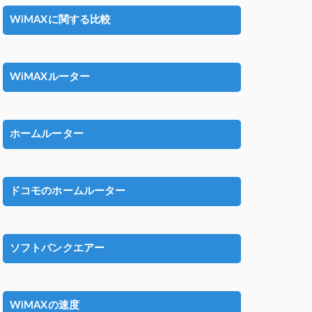
WiMAXに関する比較
WiMAXルーター
ホームルーター
ドコモのホームルーター
ソフトバンクエアー
WiMAXの速度