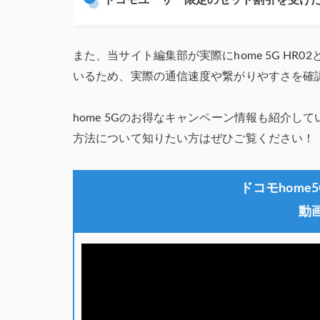
また、当サイト編集部が実際にhome 5G HR02
いるため、実際の通信速度や繋がりやすさを確
home 5Gのお得なキャンペーン情報も紹介して
方法について知りたい方はぜひご覧ください！
ドコモhome
動