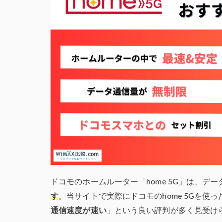
ドコモのホームルーター「home 5G」は、デ
す
。
当サイトで実際にドコモのhome 5Gを使
通信速度が速い
」という良い評判が多く見受け