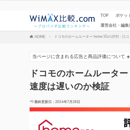
TOP
ポケット
運営会社・編集
ドコモのホームルーター home 5Gの評判・
HOME
当ページに含まれる広告と商品評価について
ドコモのホームルーター h
速度は遅いのか検証
最終更新日：2026年7月28日