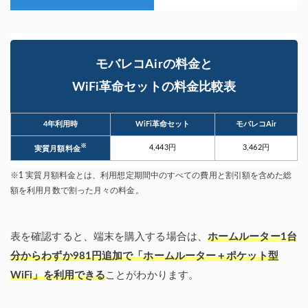
モバレコAirの料金と
WiFi革命セットの料金比較表
4年利用時
WiFi革命セット
モバレコAir
※
4,443円
3,462円
実質月額料金
※1 実質月額料金とは、利用想定期間中のすべての費用と割引額を含めた総
額を利用月数で割った月々の料金。
表を確認すると、端末を購入する場合は、
ホームルーター1台
分からわずか981円追加で「ホームルーター＋ポケット型
WiFi」を利用できる
ことがわかります。