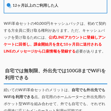
12ヶ月以上のご利用した人
WiFi革命セットの40,000円キャッシュバックは、初めて契約
する方全員に受け取る権利があります。ただ、キャッシュバ
ックを受け取るためには、
公式LINEアカウントに登録しアン
ケートに回答し、課金開始月を含む10ヶ月目に送付される
LINEのメッセージから口座情報を登録する
必要があります。
自宅では無制限、外出先では100GBまでWiFiを
利用できる
続いてのWiFi革命セットのメリットは、
自宅でも外出先でも
WiFiを利用できる
点。自宅用のホームルーターと外出先用の
ポケット型WiFiを組み合わせて、外でも自宅でも、それぞれ
の用途に応じたインターネット利用が可能です。