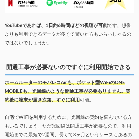
YouTubeであれば、1日約6時間ほどの視聴が可能
です。想像
よりも利用できるデータが多くて驚いた方もいらっしゃるの
ではないでしょうか。
開通工事が必要ないのですぐに利用開始できる
ホームルーターのモバレコAirも、ポケット型WiFiのONE
MOBILEも、光回線のような開通工事が必要ありません。契
約後に端末が届き次第、すぐに利用
可能。
自宅でWiFiを利用するために、光回線の契約を悩んでいる方
もいるでしょう。ただ光回線は開通工事が必要なので、利用
開始までに最短で2週間、長くて3ヶ月というケースもあるの