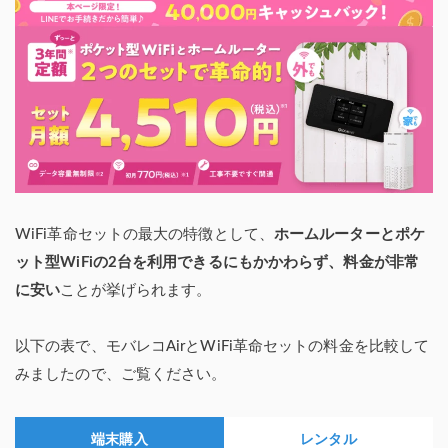
WiFi革命セットの最大の特徴として、
ホームルーターとポケ
ット型WiFiの2台を利用できるにもかかわらず、料金が非常
に安い
ことが挙げられます。
以下の表で、モバレコAirとWiFi革命セットの料金を比較して
みましたので、ご覧ください。
端末購入
レンタル