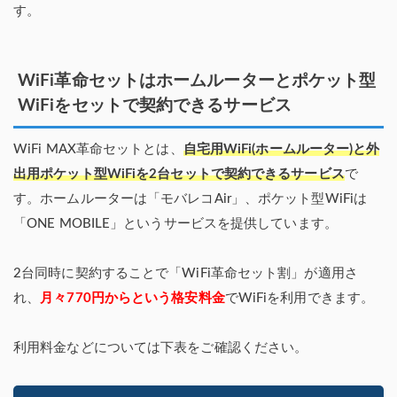
す。
WiFi革命セットはホームルーターとポケット型
WiFiをセットで契約できるサービス
WiFi MAX革命セットとは、
自宅用WiFi(ホームルーター)と外
出用ポケット型WiFiを2台セットで契約できるサービス
で
す。ホームルーターは「モバレコAir」、ポケット型WiFiは
「ONE MOBILE」というサービスを提供しています。
2台同時に契約することで「WiFi革命セット割」が適用さ
れ、
月々770円からという格安料金
でWiFiを利用できます。
利用料金などについては下表をご確認ください。