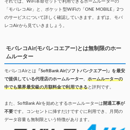
それでは、WiFi革命セットで利用できるホームルーターの
「モバレコAir」と、ポケット型WiFiの「ONE MOBILE」2つ
のサービスについて詳しく確認していきます。まずは、モバ
レコAirから見ていきましょう。
モバレコAir(モバレコエアー)とは無制限のホー
ムルーター
モバレコAirとは
「SoftBank Air(ソフトバンクエアー)」を最安
で提供している代理店のホームルーター
。
ホームルーターの
中でも業界最安級の月額料金で利用できる
と評判です。
また、SoftBank Airを始めとするホームルーターは
開通工事が
不要
です。コンセントに挿すだけですぐに利用でき、月間の
データ容量も無制限という特徴があります。