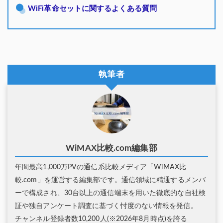
WiFi革命セットに関するよくある質問
執筆者
WiMAX比較.com編集部
年間最高1,000万PVの通信系比較メディア「WiMAX比
較.com」を運営する編集部です。通信領域に精通するメンバ
ーで構成され、30台以上の通信端末を用いた徹底的な自社検
証や独自アンケート調査に基づく忖度のない情報を発信。
チャンネル登録者数10,200人(※2026年8月時点)を誇る