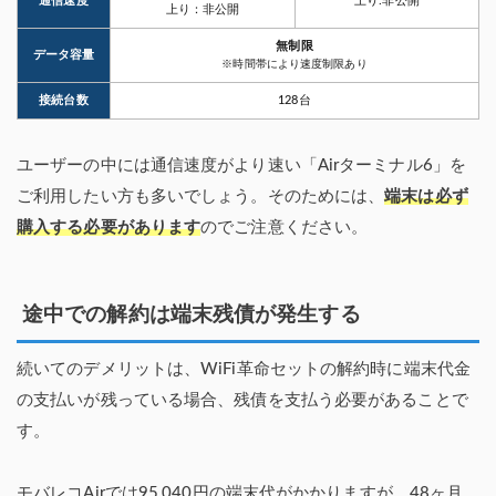
通信速度
上り:非公開
上り：非公開
無制限
データ容量
※時間帯により速度制限あり
接続台数
128台
ユーザーの中には通信速度がより速い「Airターミナル6」を
ご利用したい方も多いでしょう。そのためには、
端末は必ず
購入する必要があります
のでご注意ください。
途中での解約は端末残債が発生する
続いてのデメリットは、WiFi革命セットの解約時に端末代金
の支払いが残っている場合、残債を支払う必要があることで
す。
モバレコAirでは95,040円の端末代がかかりますが、48ヶ月