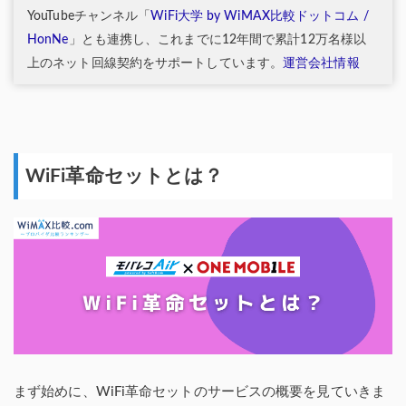
YouTubeチャンネル「
WiFi大学 by WiMAX比較ドットコム /
HonNe
」とも連携し、これまでに12年間で累計12万名様以
上のネット回線契約をサポートしています。
運営会社情報
WiFi革命セットとは？
まず始めに、WiFi革命セットのサービスの概要を見ていきま