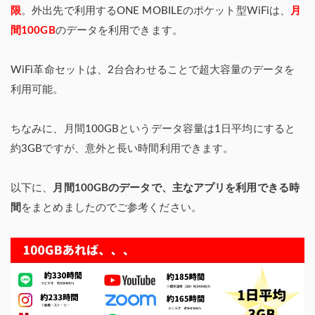
限
。外出先で利用するONE MOBILEのポケット型WiFiは、
月
間100GB
のデータを利用できます。
WiFi革命セットは、2台合わせることで超大容量のデータを
利用可能。
ちなみに、月間100GBというデータ容量は1日平均にすると
約3GBですが、意外と長い時間利用できます。
以下に、
月間100GBのデータで、主なアプリを利用できる時
間
をまとめましたのでご参考ください。