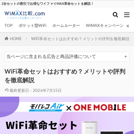
2台セットの割引でお得なワイファイMAX革命セットを解説！
TOP
ポケット型WiFi
ホームルーター
WiMAXキャンペーン
W
HOME
WiFi革命セットはおすすめ？メリットや評判を徹底解説
当ページに含まれる広告と商品評価について
WiFi革命セットはおすすめ？メリットや評判
を徹底解説
最終更新日：2026年7月15日