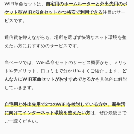
WiFi革命セットは、
自宅用のホームルーターと外出先用のポ
ケット型WiFiが2台セットかつ格安で利用できる
注目のサー
ビスです。
通信費を抑えながらも、場所を選ばず快適なネット環境を整
えたい方におすすめのサービスです。
当ページでは、WiFi革命セットのサービス概要から、メリッ
トやデメリット、口コミまで分かりやすくご紹介します。
ど
んな方にWiFi革命セットがおすすめできるか
も具体的に解説
していきます。
自宅用と外出先用で2つのWiFiを検討している方や、新生活
に向けてインターネット環境を整えたい方
は、ぜひ最後まで
ご一読ください。