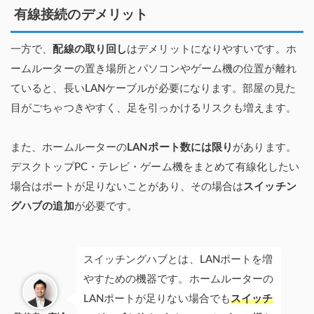
有線接続のデメリット
一方で、
配線の取り回し
はデメリットになりやすいです。ホ
ームルーターの置き場所とパソコンやゲーム機の位置が離れ
ていると、長いLANケーブルが必要になります。部屋の見た
目がごちゃつきやすく、足を引っかけるリスクも増えます。
また、ホームルーターの
LANポート数には限り
があります。
デスクトップPC・テレビ・ゲーム機をまとめて有線化したい
場合はポートが足りないことがあり、その場合は
スイッチン
グハブの追加
が必要です。
スイッチングハブとは、LANポートを増
やすための機器です。ホームルーターの
LANポートが足りない場合でも
スイッチ