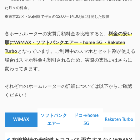
た月々の料金。
※東京23区・5G回線で平日の12:00～14:00頃に計測した数値
各ホームルーターの実質月額料金を比較すると、
料金の安い
順にWiMAX・ソフトバンクエアー・home 5G・Rakuten
Turbo
となっています。ご利用中のスマホとセット割が使える
場合はスマホ料金も割引されるため、実際の支払いはさらに
変わってきます。
それぞれのホームルーターの詳細については以下からご確認
ください！
ソフトバンク
ドコモhome
WiMAX
Rakuten Turbo
エアー
5G