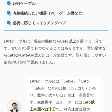
LANケーブル
有線接続したい機器（PC・ゲーム機など）
必要に応じてスイッチングハブ
LANケーブルは、現在の機種なら
Cat6以上
を選べば十分で
す。古いCat5系でもつながることはありますが、買い足すな
ら
Cat6かCat6A
を選んだほうが無難です。取り回ししやすい
細めのCat6で問題ありません。
LANケーブルには「Cat5e」「Cat6」
「Cat6A」などの規格（カテゴリ）があ
り、数字が大きいほど高速・高品質で
す。家庭用ホームルーターには
Cat6以
上を選べば十分
で、対応速度は最大