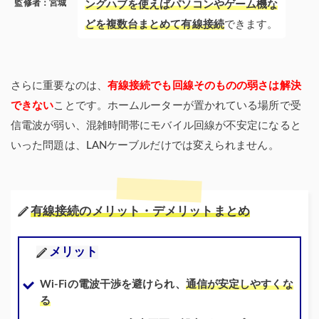
監修者：宮城
ングハブを使えばパソコンやゲーム機な
どを複数台まとめて有線接続
できます。
さらに重要なのは、
有線接続でも回線そのものの弱さは解決
できない
ことです。ホームルーターが置かれている場所で受
信電波が弱い、混雑時間帯にモバイル回線が不安定になると
いった問題は、LANケーブルだけでは変えられません。
有線接続のメリット・デメリットまとめ
メリット
Wi-Fiの電波干渉を避けられ、
通信が安定しやすくな
る