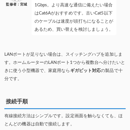
監修者：宮城
1Gbps。より高速な通信に備えたい場合
はCat6Aがおすすめです。古いCat5以下
のケーブルは速度が頭打ちになることが
あるため、買い替えを検討しましょう。
LANポートが足りない場合は、スイッチングハブを追加しま
す。ホームルーターのLANポート1つから複数台へ分けたいと
きに使う小型機器で、家庭用なら
ギガビット対応
の製品で十
分です。
接続手順
有線接続方法はシンプルです。設定画面を触らなくても、ほ
とんどの機器は自動で接続します。