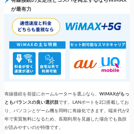
有線接続の安定性とコスパを両立するならWiMAX
が最有力
有線接続を前提にホームルーターを選ぶなら、
WiMAXがもっ
ともバランスの良い選択肢
です。LANポートを2口搭載してお
り、パソコンとゲーム機を同時に有線化できます。端末代が2
年で実質無料になるため、長期利用を見越した場合でも負担
が読みやすいのが特徴です。