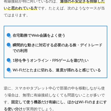
有線接続が特に向いているのは、
通信の不安定さを排除した
いと思われている方
です。たとえば、次のようなケースが当
てはまります。
在宅勤務でWeb会議をよく使う
瞬間的な動きに対応する必要のある株・デイトレード
での利用
1秒を争うオンライン・FPSゲームを遊びたい
Wi-Fiだとたまに切れる、速度が揺れると感じている
逆に、スマホやタブレット中心で部屋の中を移動しながら使
う場合は、無理に有線接続しなくても問題ないことが多いで
す。
固定して使う機器だけ有線にし、ほかはWi-Fiのままにす
る使い分け
が実用的でしょう。