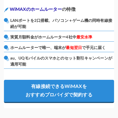
WiMAXのホームルーター
の特徴
LANポートを2口搭載、
パソコン＋ゲーム機の同時有線接
続が可能
実質月額料金がホームルーター4社中
最安水準
ホームルーターで唯一、
端末が
最短翌日
で手元に届く
au、UQモバイルのスマホとのセット割引キャンペーンが
適用可能
有線接続できるWiMAXを
おすすめプロバイダで契約する