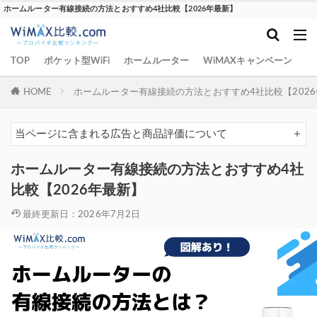
ホームルーター有線接続の方法とおすすめ4社比較【2026年最新】
TOP
ポケット型WiFi
ホームルーター
WiMAXキャンペーン
W
HOME
ホームルーター有線接続の方法とおすすめ4社比較【202
当ページに含まれる広告と商品評価について
ホームルーター有線接続の方法とおすすめ4社
比較【2026年最新】
最終更新日：2026年7月2日