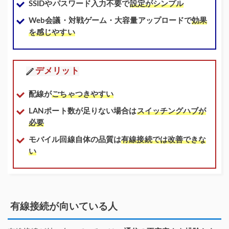
SSIDやパスワード入力不要で
設定がシンプル
Web会議・対戦ゲーム・大容量アップロードで
効果
を感じやすい
デメリット
配線が
ごちゃつきやすい
LANポート数が足りない場合は
スイッチングハブが
必要
モバイル回線自体の品質は
有線接続では改善できな
い
有線接続が向いている人