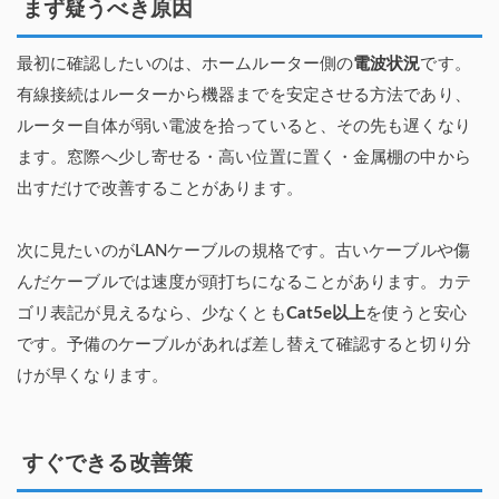
まず疑うべき原因
最初に確認したいのは、ホームルーター側の
電波状況
です。
有線接続はルーターから機器までを安定させる方法であり、
ルーター自体が弱い電波を拾っていると、その先も遅くなり
ます。窓際へ少し寄せる・高い位置に置く・金属棚の中から
出すだけで改善することがあります。
次に見たいのがLANケーブルの規格です。古いケーブルや傷
んだケーブルでは速度が頭打ちになることがあります。カテ
ゴリ表記が見えるなら、少なくとも
Cat5e以上
を使うと安心
です。予備のケーブルがあれば差し替えて確認すると切り分
けが早くなります。
すぐできる改善策