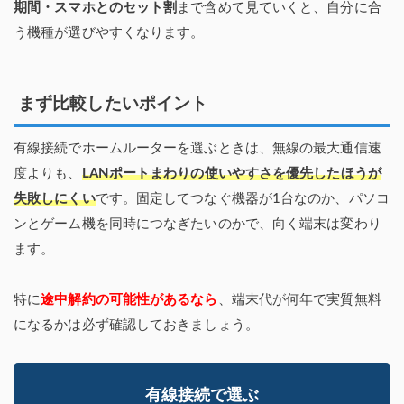
期間・スマホとのセット割
まで含めて見ていくと、自分に合
う機種が選びやすくなります。
まず比較したいポイント
有線接続でホームルーターを選ぶときは、無線の最大通信速
度よりも、
LANポートまわりの使いやすさを優先したほうが
失敗しにくい
です。固定してつなぐ機器が1台なのか、パソコ
ンとゲーム機を同時につなぎたいのかで、向く端末は変わり
ます。
特に
途中解約の可能性があるなら
、端末代が何年で実質無料
になるかは必ず確認しておきましょう。
有線接続で選ぶ