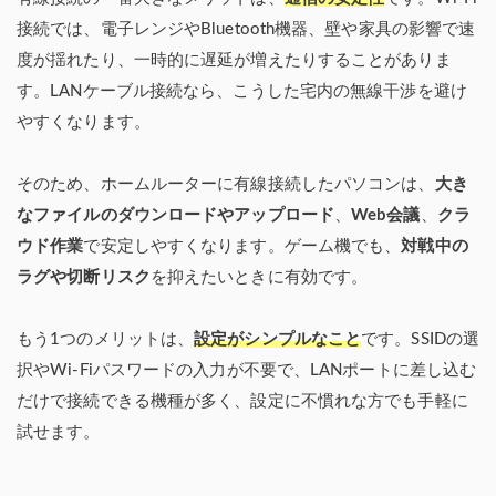
接続では、電子レンジやBluetooth機器、壁や家具の影響で速
度が揺れたり、一時的に遅延が増えたりすることがありま
す。LANケーブル接続なら、こうした宅内の無線干渉を避け
やすくなります。
そのため、ホームルーターに有線接続したパソコンは、
大き
なファイルのダウンロードやアップロード
、
Web会議
、
クラ
ウド作業
で安定しやすくなります。ゲーム機でも、
対戦中の
ラグや切断リスク
を抑えたいときに有効です。
もう1つのメリットは、
設定がシンプルなこと
です。SSIDの選
択やWi-Fiパスワードの入力が不要で、LANポートに差し込む
だけで接続できる機種が多く、設定に不慣れな方でも手軽に
試せます。