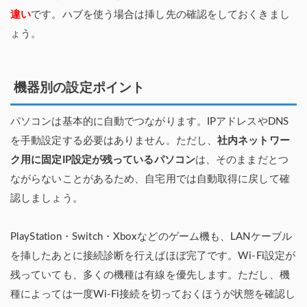
違い
です。ハブを使う場合は挿し先の確認をしておくきまし
ょう。
機器別の設定ポイント
パソコンは基本的に自動でつながります。IPアドレスやDNS
を手動設定する必要はありません。ただし、
社内ネットワー
ク用に固定IP設定が残っているパソコン
は、そのままだとつ
ながらないことがあるため、自宅用では自動取得に戻して確
認しましょう。
PlayStation・Switch・Xboxなどのゲーム機も、LANケーブル
を挿したあとに接続診断を行えばほぼ完了です。Wi-Fi設定が
残っていても、多くの機種は有線を優先します。ただし、機
種によっては一度Wi-Fi接続を切っておくほうが状態を確認し