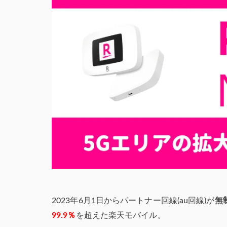
2023年6月1日からパートナー回線(au回線)が
無
99.9％
を超えた楽天モバイル。