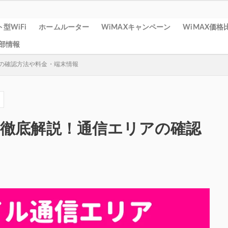
型WiFi
ホームルーター
WiMAXキャンペーン
WiMAX価格
部情報
の確認方法や料金・端末情報
を徹底解説！通信エリアの確認