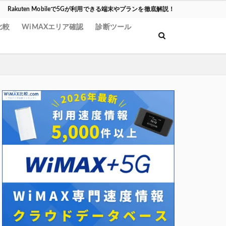
Rakuten Mobileで5Gが利用できる端末やプランを徹底解説！
比較
WiMAXエリア確認
診断ツール