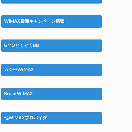
WiMAX最新キャンペーン情報
GMOとくとくBB
カシモWiMAX
BroadWiMAX
他WiMAXプロバイダ