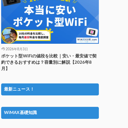
2026年8月3日
ポケット型WiFiの値段を比較｜安い・最安値で契
約できるおすすめは？容量別に解説【2026年8
月】
最新ニュース！
WiMAX基礎知識