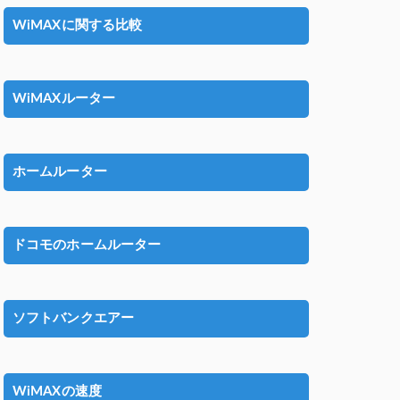
WiMAXに関する比較
WiMAXルーター
ホームルーター
ドコモのホームルーター
ソフトバンクエアー
WiMAXの速度