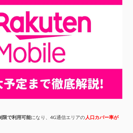
制限で利用可能
になり、4G通信エリアの
人口カバー率が