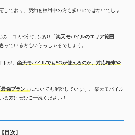
対応しており、契約を検討中の方も多いのではないでしょ
どの口コミや評判もあり
「楽天モバイルのエリア範囲
思っている方もいらっしゃるでしょう。
イトが、
楽天モバイルでも5Gが使えるのか、対応端末や
「最強プラン」
についても解説しています。
楽天モバイル
ている方はぜひご一読ください！
【目次】