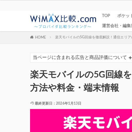
TOP
ポケット
運営会社・編集
楽天モバイルの5G回線を徹底解説！通信エリア
HOME
当ページに含まれる広告と商品評価について
楽天モバイルの5G回線
方法や料金・端末情報
最終更新日：2026年1月13日