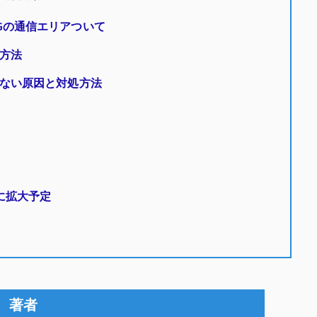
G・5Gの通信エリアついて
方法
ない原因と対処方法
に拡大予定
著者