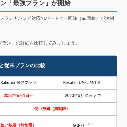
ラン「最強プラン」が開始
プラチナバンド対応のパートナー回線（au回線）が
無制
と「最強プラン」の詳細を比較してみましょう。
と従来プランの
比較
Rakuten
最強プラン
Rakuten UN-LIMIT VII
2023年6月1日～
2023年5月31日まで
使い放題（無制限）
※1
使い放題
（無制限）
5GB/月