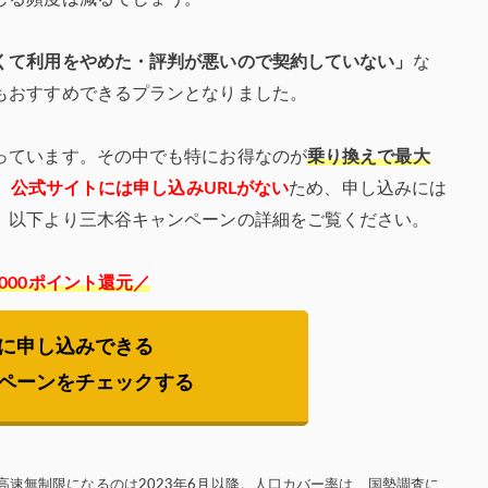
くて利用をやめた・評判が悪いので契約していない」
な
もおすすめできるプランとなりました。
っています。その中でも特にお得なのが
乗り換えで最大
。
公式サイトには申し込みURLがない
ため、申し込みには
、以下より三木谷キャンペーンの詳細をご覧ください。
,000ポイント還元／
に申し込みできる
ペーンをチェックする
高速無制限になるのは2023年6月以降。人口カバー率は、国勢調査に