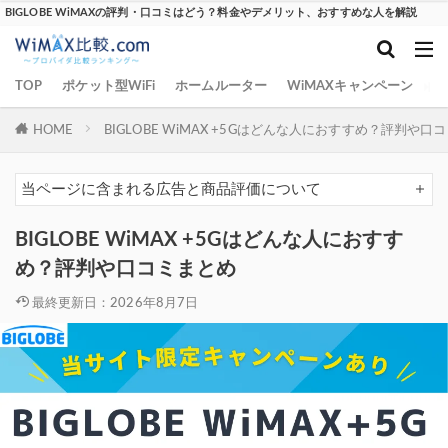
BIGLOBE WiMAXの評判・口コミはどう？料金やデメリット、おすすめな人を解説
TOP
ポケット型WiFi
ホームルーター
WiMAXキャンペーン
W
HOME
BIGLOBE WiMAX +5Gはどんな人におすすめ？評判や口
当ページに含まれる広告と商品評価について
BIGLOBE WiMAX +5Gはどんな人におすす
め？評判や口コミまとめ
最終更新日：2026年8月7日