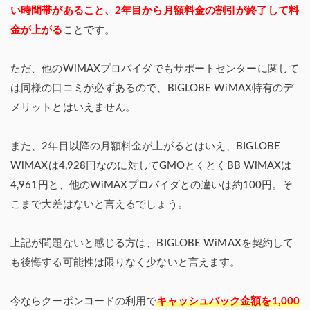
い時間帯があること、2年目から月額料金の割引が終了して料
金が上がる
ことです。
ただ、他のWiMAXプロバイダでもサポートセンターに関して
は同様の口コミが必ずあるので、BIGLOBE WiMAX特有のデ
メリットとはいえません。
また、2年目以降の月額料金が上がるとはいえ、BIGLOBE
WiMAXは4,928円なのに対してGMOとくとくBB WiMAXは
4,961円と、他のWiMAXプロバイダとの違いは約100円。そ
こまで大差はないと言えるでしょう。
上記が問題ないと感じる方は、BIGLOBE WiMAXを契約して
も後悔する可能性は限りなく少ないと言えます。
今ならクーポンコードの利用で
キャッシュバック金額を1,000