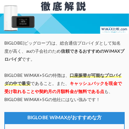
BIGLOBE(ビッグローブ)は、総合通信プロバイダとして知名
度が高く、auの子会社のため
信頼できるおすすめのWiMAXプ
ロバイダ
です。
BIGLOBE WiMAX+5Gの特徴は、
口座振替が可能なプロバイ
ダの中で最安
であること。また、
キャッシュバックを現金で
受け取れることや契約月の月額料金が無料である点
も、
BIGLOBE WiMAX+5Gの他社にはない強みです！
BIGLOBE WiMAXがおすすめな方