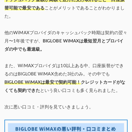
替可能で最安である
ことがメリットであることがわかりまし
た。
他のWiMAXプロバイダのキャッシュバック時期は契約の翌々
月〜1年後ですが、
BIGLOBE WiMAXは最短翌月とプロバイ
ダの中でも最速級。
また、WiMAXプロバイダは10以上ある中、口座振替ができ
るのはBIGLOBE WiMAX含めた3社のみ。その中でも
BIGLOBE WiMAXは最安で契約可能！
クレジットカードがな
くても契約できた
という良い口コミも多く見られました。
次に悪い口コミ・評判を見ていきましょう。