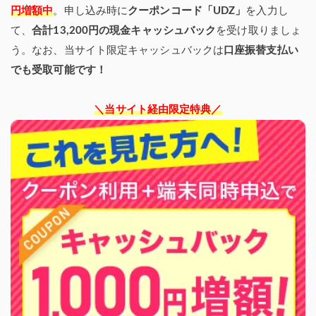
円増額中
。申し込み時に
クーポンコード「UDZ」
を入力し
て、
合計13,200円の現金キャッシュバック
を受け取りましょ
う。なお、当サイト限定キャッシュバックは
口座振替支払い
でも受取可能です！
＼当サイト経由限定特典／