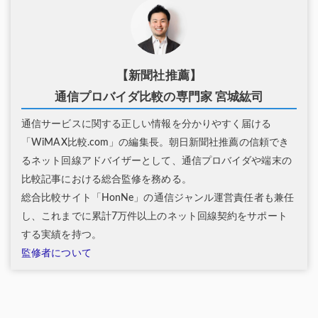
【新聞社推薦】
通信プロバイダ比較の専門家 宮城紘司
通信サービスに関する正しい情報を分かりやすく届ける
「WiMAX比較.com」の編集長。朝日新聞社推薦の信頼でき
るネット回線アドバイザーとして、通信プロバイダや端末の
比較記事における総合監修を務める。
総合比較サイト「HonNe」の通信ジャンル運営責任者も兼任
し、これまでに累計7万件以上のネット回線契約をサポート
する実績を持つ。
監修者について