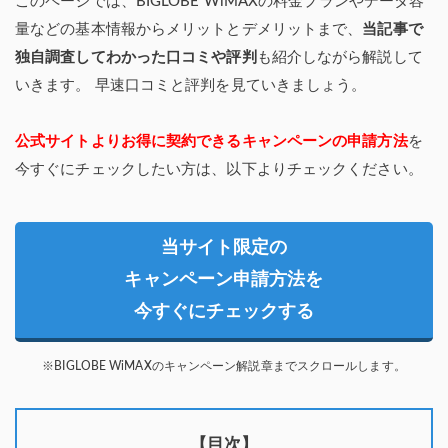
このページでは、BIGLOBE WiMAXの料金プランやデータ容
量などの基本情報からメリットとデメリットまで、
当記事で
独自調査してわかった口コミや評判
も紹介しながら解説して
いきます。 早速口コミと評判を見ていきましょう。
公式サイトよりお得に契約できるキャンペーンの申請方法
を
今すぐにチェックしたい方は、以下よりチェックください。
当サイト限定の
キャンペーン申請方法を
今すぐにチェックする
※BIGLOBE WiMAXのキャンペーン解説章までスクロールします。
【目次】