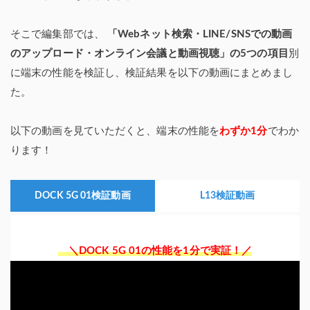
そこで編集部では、
「Webネット検索・LINE/SNSでの動画
のアップロード・オンライン会議と動画視聴」の5つの項目
別
に端末の性能を検証し、検証結果を以下の動画にまとめまし
た。
以下の動画を見ていただくと、端末の性能を
わずか1分
でわか
ります！
DOCK 5G 01検証動画
L13検証動画
＼DOCK 5G 01の性能を1分で実証！／