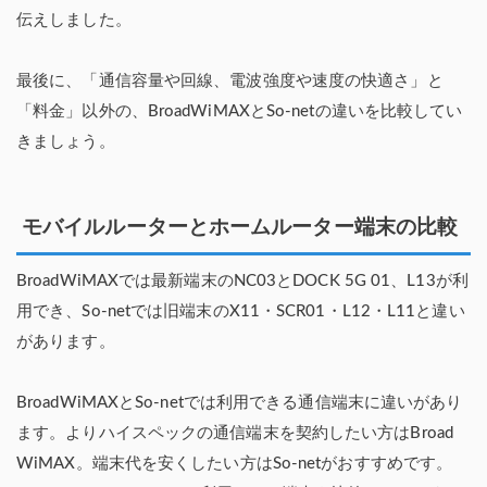
伝えしました。
最後に、「通信容量や回線、電波強度や速度の快適さ」と
「料金」以外の、BroadWiMAXとSo-netの違いを比較してい
きましょう。
モバイルルーターとホームルーター端末の比較
BroadWiMAXでは最新端末のNC03とDOCK 5G 01、L13が利
用でき、So-netでは旧端末のX11・SCR01・L12・L11と違い
があります。
BroadWiMAXとSo-netでは利用できる通信端末に違いがあり
ます。よりハイスペックの通信端末を契約したい方はBroad
WiMAX。端末代を安くしたい方はSo-netがおすすめです。