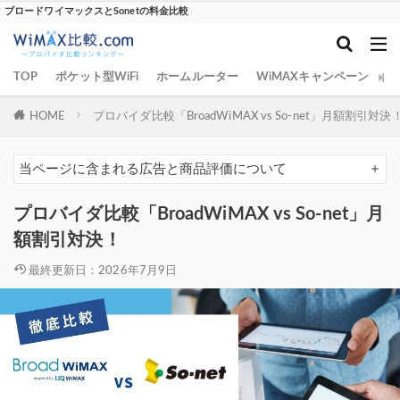
ブロードワイマックスとSonetの料金比較
TOP
ポケット型WiFi
ホームルーター
WiMAXキャンペーン
W
HOME
プロバイダ比較「BroadWiMAX vs So-net」月額割引対決
当ページに含まれる広告と商品評価について
プロバイダ比較「BroadWiMAX vs So-net」月
額割引対決！
最終更新日：2026年7月9日