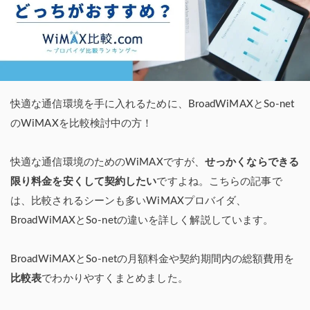
快適な通信環境を手に入れるために、BroadWiMAXとSo-net
のWiMAXを比較検討中の方！
快適な通信環境のためのWiMAXですが、
せっかくならできる
限り料金を安くして契約したい
ですよね。こちらの記事で
は、比較されるシーンも多いWiMAXプロバイダ、
BroadWiMAXとSo-netの違いを詳しく解説しています。
BroadWiMAXとSo-netの月額料金や契約期間内の総額費用を
比較表
でわかりやすくまとめました。