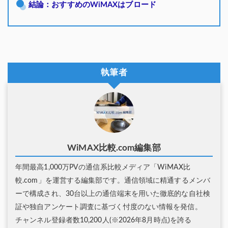
結論：おすすめのWiMAXはブロード
執筆者
WiMAX比較.com編集部
年間最高1,000万PVの通信系比較メディア「WiMAX比
較.com」を運営する編集部です。通信領域に精通するメンバ
ーで構成され、30台以上の通信端末を用いた徹底的な自社検
証や独自アンケート調査に基づく忖度のない情報を発信。
チャンネル登録者数10,200人(※2026年8月時点)を誇る