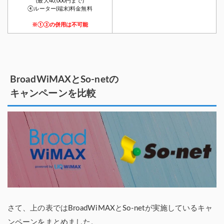
(最大40,000円まで)
④ルーター(端末)料金無料
※①③の併用は不可能
BroadWiMAXとSo-netの
キャンペーンを比較
さて、上の表ではBroadWiMAXとSo-netが実施しているキャ
ンペーンをまとめました。