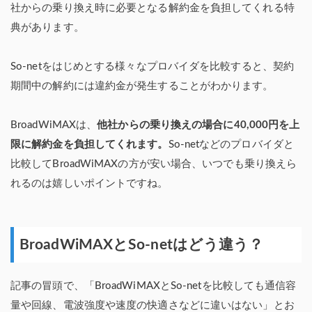
社からの乗り換え時に必要となる解約金を負担してくれる特
典があります。
So-netをはじめとする様々なプロバイダを比較すると、契約
期間中の解約には違約金が発生することがわかります。
BroadWiMAXは、
他社からの乗り換えの場合に40,000円を上
限に解約金を負担してくれます。
So-netなどのプロバイダと
比較してBroadWiMAXの方が安い場合、いつでも乗り換えら
れるのは嬉しいポイントですね。
BroadWiMAXとSo-netはどう違う？
記事の冒頭で、「BroadWiMAXとSo-netを比較しても通信容
量や回線、電波強度や速度の快適さなどに違いはない」とお