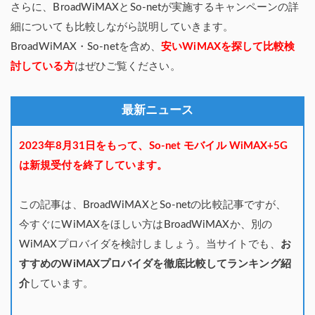
さらに、BroadWiMAXとSo-netが実施するキャンペーンの詳
細についても比較しながら説明していきます。
BroadWiMAX・So-netを含め、
安いWiMAXを探して比較検
討している方
はぜひご覧ください。
最新ニュース
2023年8月31日をもって、So-net モバイル WiMAX+5G
は新規受付を終了しています。
この記事は、BroadWiMAXとSo-netの比較記事ですが、
今すぐにWiMAXをほしい方はBroadWiMAXか、別の
WiMAXプロバイダを検討しましょう。当サイトでも、
お
すすめのWiMAXプロバイダを徹底比較してランキング紹
介
しています。