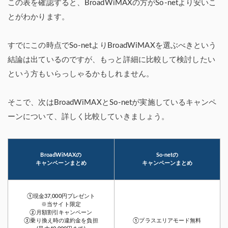
この表を確認すると、BroadWiMAXの方がSo-netより安いこ
とがわかります。
すでにこの時点でSo-netよりBroadWiMAXを選ぶべきという
結論は出ているのですが、もっと詳細に比較して検討したい
という方もいらっしゃるかもしれません。
そこで、次はBroadWiMAXとSo-netが実施しているキャンペ
ーンについて、詳しく比較していきましょう。
BroadWiMAXの
So-netの
キャンペーンまとめ
キャンペーンまとめ
①現金37,000円プレゼント
※当サイト限定
②月額割引キャンペーン
③乗り換え時の違約金を負担
①プラスエリアモード無料