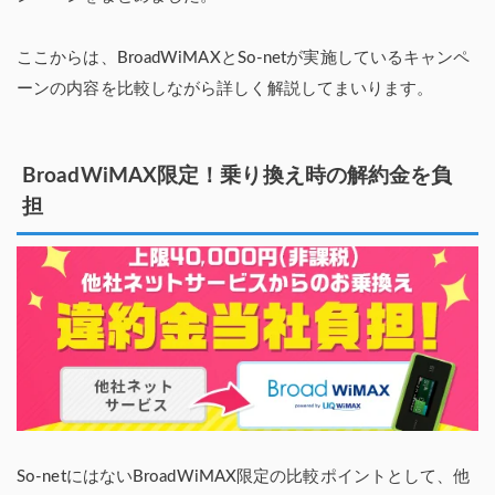
ここからは、BroadWiMAXとSo-netが実施しているキャンペ
ーンの内容を比較しながら詳しく解説してまいります。
BroadWiMAX限定！乗り換え時の解約金を負
担
So-netにはないBroadWiMAX限定の比較ポイントとして、他