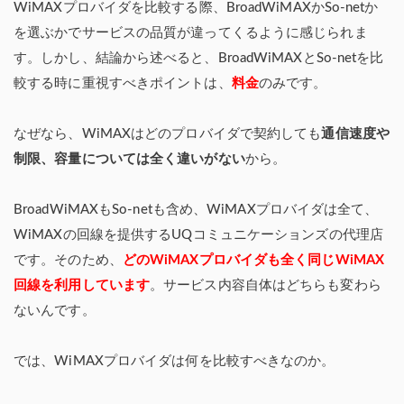
WiMAXプロバイダを比較する際、BroadWiMAXかSo-netか
を選ぶかでサービスの品質が違ってくるように感じられま
す。しかし、結論から述べると、BroadWiMAXとSo-netを比
較する時に重視すべきポイントは、
料金
のみです。
なぜなら、WiMAXはどのプロバイダで契約しても
通信速度や
制限、容量については全く違いがない
から。
BroadWiMAXもSo-netも含め、WiMAXプロバイダは全て、
WiMAXの回線を提供するUQコミュニケーションズの代理店
です。そのため、
どのWiMAXプロバイダも全く同じWiMAX
回線を利用しています
。サービス内容自体はどちらも変わら
ないんです。
では、WiMAXプロバイダは何を比較すべきなのか。