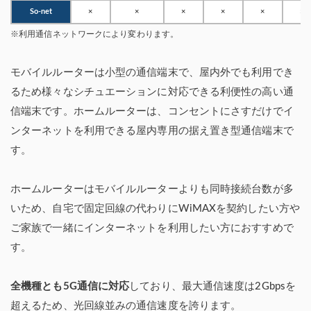
So-net
×
×
×
×
×
×
※利用通信ネットワークにより変わります。
モバイルルーターは小型の通信端末で、屋内外でも利用でき
るため様々なシチュエーションに対応できる利便性の高い通
信端末です。ホームルーターは、コンセントにさすだけでイ
ンターネットを利用できる屋内専用の据え置き型通信端末で
す。
ホームルーターはモバイルルーターよりも同時接続台数が多
いため、自宅で固定回線の代わりにWiMAXを契約したい方や
ご家族で一緒にインターネットを利用したい方におすすめで
す。
全機種とも5G通信に対応
しており、最大通信速度は2Gbpsを
超えるため、光回線並みの通信速度を誇ります。