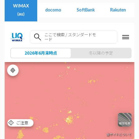
WiMAX
docomo
SoftBank
Rakuten
(au)