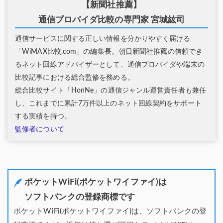
【新聞社推薦】
通信プロバイダ比較の専門家 宮城紘司
通信サービスに関する正しい情報を分かりやすく届ける
「WiMAX比較.com」の編集長。朝日新聞社推薦の信頼でき
るネット回線アドバイザーとして、通信プロバイダや端末の
比較記事における総合監修を務める。
総合比較サイト「HonNe」の通信ジャンル運営責任者も兼任
し、これまでに累計7万件以上のネット回線契約をサポート
する実績を持つ。
監修者について
ポケットWiFi(ポケットワイファイ)は
ソフトバンクの登録商標です
ポケットWiFi(ポケットワイファイ)は、ソフトバンクの登