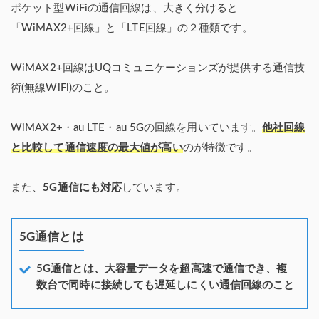
ポケット型WiFiの通信回線は、大きく分けると
「WiMAX2+回線」と「LTE回線」の２種類です。
WiMAX2+回線はUQコミュニケーションズが提供する通信技
術(無線WiFi)のこと。
WiMAX2+・au LTE・au 5Gの回線を用いています。
他社回線
と比較して通信速度の最大値が高い
のが特徴です。
また、
5G通信にも対応
しています。
5G通信とは
5G通信とは、大容量データを超高速で通信でき、複
数台で同時に接続しても遅延しにくい通信回線のこと