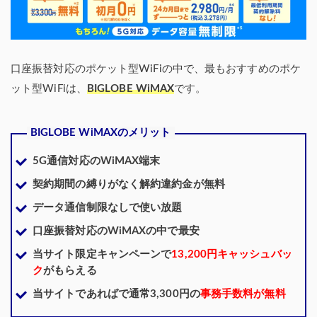
口座振替対応のポケット型WiFiの中で、最もおすすめのポケ
ット型WiFiは、
BIGLOBE WiMAX
です。
BIGLOBE WiMAXのメリット
5G通信対応のWiMAX端末
契約期間の縛りがなく解約違約金が無料
データ通信制限なしで使い放題
口座振替対応のWiMAXの中で最安
当サイト限定キャンペーンで
13,200円キャッシュバッ
ク
がもらえる
当サイトであればで通常3,300円の
事務手数料が無料