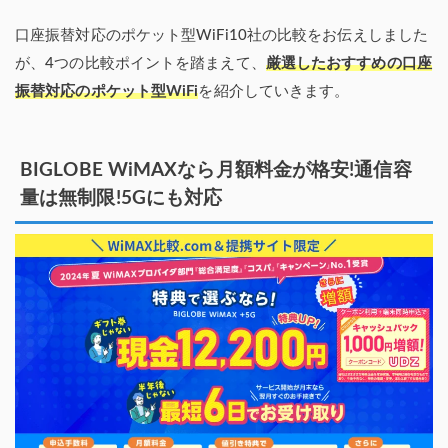
口座振替対応のポケット型WiFi10社の比較をお伝えしました
が、4つの比較ポイントを踏まえて、
厳選したおすすめの口座
振替対応のポケット型WiFi
を紹介していきます。
BIGLOBE WiMAXなら月額料金が格安!通信容
量は無制限!5Gにも対応