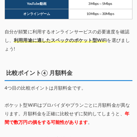
YouTube動画
3Mbps～5Mbps
オンラインゲーム
10Mbps～30Mbps
自分が頻繁に利用するオンラインサービスの必要速度を確認
し、
利用用途に適したスペックのポケット型WiFi
を選びまし
ょう!
比較ポイント④ 月額料金
4つ目の比較ポイントは月額料金です。
ポケット型WiFiはプロバイダやプランごとに月額料金が異な
ります。月額料金を正確に比較せずに契約してしまうと、
年
間で数万円の損をする可能性があります
。