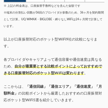
※ 上記の料金表は、口座振替手数料などを含んだ金額です
※端末の分割払い回数が36回のプロバイダが多数のため、36ヶ月を契約期間
として計算。UQ WiMAX・BIGLOBE・縛りなしWiFiは24ヶ月間で計算して
います。
以上が口座振替対応のポケット型WiFi9社の比較になりま
す。
各プロバイダやキャリアよって通信容量や通信速度は異なる
ため、
自分が最重要とする比較ポイントによっておすすめで
きる口座振替対応のポケット型WiFiは変わります
。
ここからは、
「通信回線」「通信エリア」「通信速度」「月
額料金」
の比較ポイントから厳選したおすすめの口座振替対
応ポケット型WiFi5選を紹介していきます。