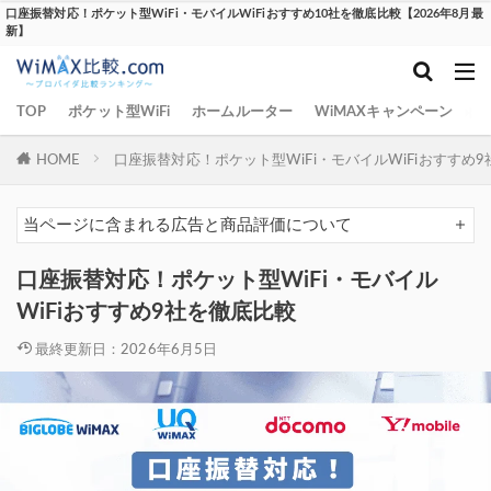
口座振替対応！ポケット型WiFi・モバイルWiFiおすすめ10社を徹底比較【2026年8月最
新】
TOP
ポケット型WiFi
ホームルーター
WiMAXキャンペーン
W
HOME
口座振替対応！ポケット型WiFi・モバイルWiFiおすすめ
当ページに含まれる広告と商品評価について
口座振替対応！ポケット型WiFi・モバイル
WiFiおすすめ9社を徹底比較
最終更新日：2026年6月5日