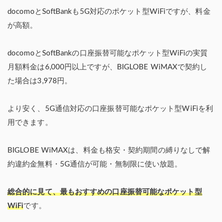
docomoとSoftBankも5G対応のポケット型WiFiですが、料金
が高額。
docomoとSoftBankの口座振替可能なポケット型WiFiの実質
月額料金は6,000円以上ですが、BIGLOBE WiMAXで契約し
た場合は3,978円。
より安く、5G通信対応の口座振替可能なポケット型WiFiを利
用できます。
BIGLOBE WiMAXは、料金も格安・契約期間の縛りなしで解
約違約金無料・5G通信が可能・無制限に使い放題。
総合的に見て、最もおすすめの口座振替可能なポケット型
WiFi
です。