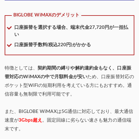
BIGLOBE WiMAXのデメリット
口座振替を選択する場合、端末代金27,720円が一括払
い
口座振替手数料(税込220円)がかかる
特徴としては、
契約期間の縛りや解約違約金もなく、口座振
替対応のWiMAXの中で月額料金が安い
ため、口座振替対応の
ポケット型WiFiの短期利用を考えている方にもおすすめ。通
信容量も無制限で利用可能です。
また、BIGLOBE WiMAXは5G通信に対応しており、最大通信
速度が
3Gbps超え
。固定回線に劣らない速さも魅力の通信端
末です。