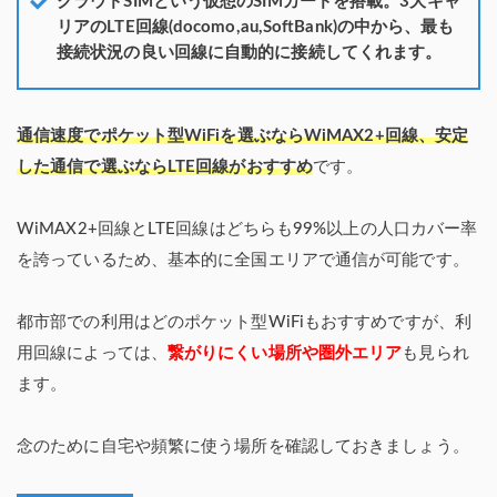
クラウドSIMという仮想のSIMカードを搭載。3大キャ
リアのLTE回線(docomo,au,SoftBank)の中から、最も
接続状況の良い回線に自動的に接続してくれます。
通信速度でポケット型WiFiを選ぶならWiMAX2+回線、安定
した通信で選ぶならLTE回線がおすすめ
です。
WiMAX2+回線とLTE回線はどちらも99%以上の人口カバー率
を誇っているため、基本的に全国エリアで通信が可能です。
都市部での利用はどのポケット型WiFiもおすすめですが、利
用回線によっては、
繋がりにくい場所や圏外エリア
も見られ
ます。
念のために自宅や頻繁に使う場所を確認しておきましょう。