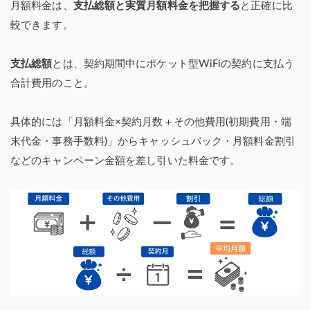
月額料金は、
支払総額と実質月額料金を把握する
と正確に比
較できます。
支払総額
とは、契約期間中にポケット型WiFiの契約に支払う
合計費用のこと。
具体的には「月額料金×契約月数＋その他費用(初期費用・端
末代金・事務手数料)」からキャッシュバック・月額料金割引
などのキャンペーン金額を差し引いた料金です。