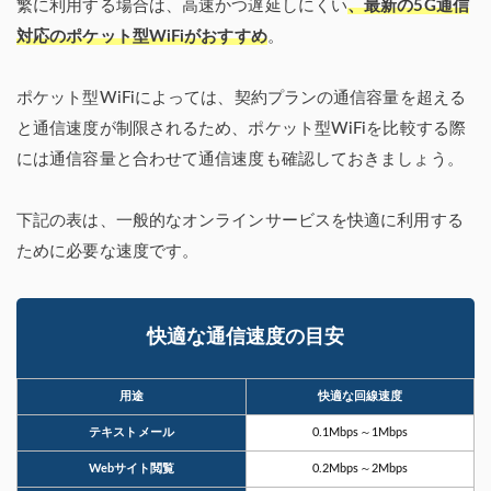
繁に利用する場合は、高速かつ遅延しにくい
、最新の5G通信
対応のポケット型WiFiがおすすめ
。
ポケット型WiFiによっては、契約プランの通信容量を超える
と通信速度が制限されるため、ポケット型WiFiを比較する際
には通信容量と合わせて通信速度も確認しておきましょう。
下記の表は、一般的なオンラインサービスを快適に利用する
ために必要な速度です。
快適な通信速度の目安
用途
快適な回線速度
テキストメール
0.1Mbps～1Mbps
Webサイト閲覧
0.2Mbps～2Mbps