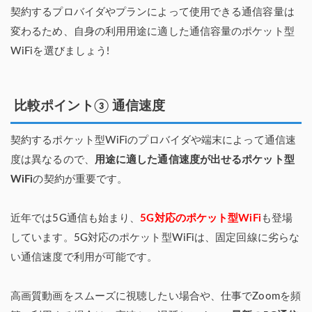
契約するプロバイダやプランによって使用できる通信容量は
変わるため、自身の利用用途に適した通信容量のポケット型
WiFiを選びましょう!
比較ポイント③ 通信速度
契約するポケット型WiFiのプロバイダや端末によって通信速
度は異なるので、
用途に適した通信速度が出せるポケット型
WiFi
の契約が重要です。
近年では5G通信も始まり、
5G対応のポケット型WiFi
も登場
しています。5G対応のポケット型WiFiは、固定回線に劣らな
い通信速度で利用が可能です。
高画質動画をスムーズに視聴したい場合や、仕事でZoomを頻