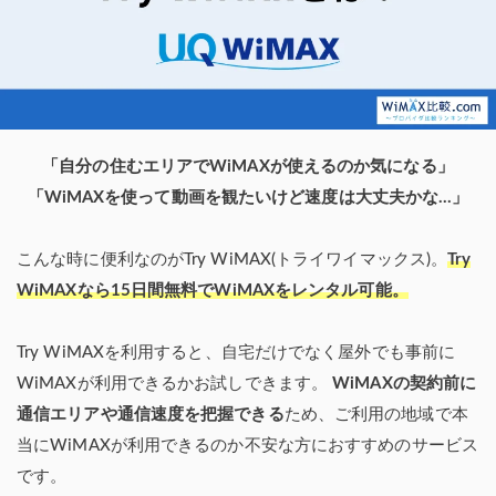
「自分の住むエリアでWiMAXが使えるのか気になる」
「WiMAXを使って動画を観たいけど速度は大丈夫かな…」
こんな時に便利なのがTry WiMAX(トライワイマックス)。
Try
WiMAXなら15日間無料でWiMAXをレンタル可能。
Try WiMAXを利用すると、自宅だけでなく屋外でも事前に
WiMAXが利用できるかお試しできます。
WiMAXの契約前に
通信エリアや通信速度を把握できる
ため、ご利用の地域で本
当にWiMAXが利用できるのか不安な方におすすめのサービス
です。