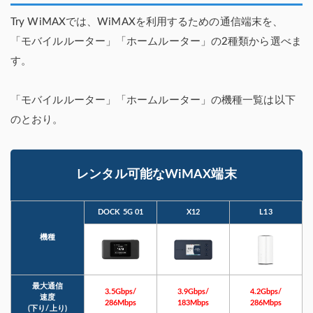
Try WiMAXでは、WiMAXを利用するための通信端末を、
「モバイルルーター」「ホームルーター」の2種類から選べま
す。
「モバイルルーター」「ホームルーター」の機種一覧は以下
のとおり。
レンタル可能なWiMAX端末
DOCK 5G 01
X12
L13
機種
最大通信
3.5Gbps/
3.9Gbps/
4.2Gbps/
速度
286Mbps
183Mbps
286Mbps
(下り/上り)