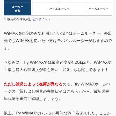
ルーター
モバイルルーター
ホームルーター
種類
※最新の在庫状況は
公式サイトへ
WiMAXを自宅のみで利用したい場合はホームルーター、外出
先でもWiMAXを使いたい方はモバイルルーターがおすすめで
す。
ちなみに、Try WiMAXでは最高速度が4.2Gbpsと、WiMAX史
上最も最大通信速度が最も速い「L13」もお試しできます！
ただし状況によって在庫が異なる
ので、Try WiMAXホームペ
ージの「貸し出し機器の在庫状況はこちら」から、最新の在
庫状況を事前に確認しましょう。
以上、Try WiMAXでレンタル可能なWiFi端末でした。ここか