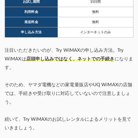
お試し期間
15日間
利用料金
無料
発送料金
無料
申し込み方法
インターネットのみ
注目いただきたいのが、Try WiMAXの申し込み方法。Try
WiMAXは
店頭申し込みではなく、ネットでの手続き
になりま
す。
そのため、ヤマダ電機などの家電量販店やUQ WiMAXの店舗
では、手続きや受け取りに対応していないので注意しましょ
う。
続いて、Try WiMAXのお試しレンタルによるメリットを見て
いきましょう。