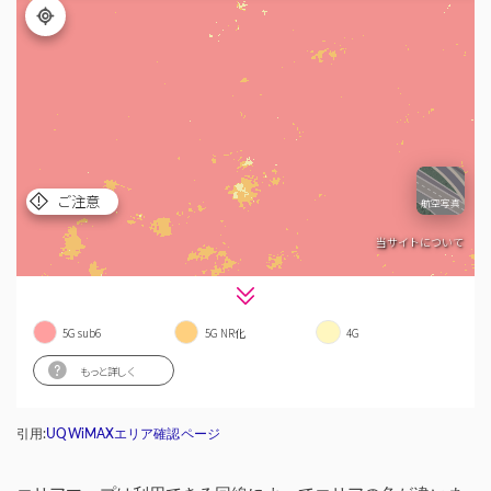
引用:
UQWiMAXエリア確認ページ