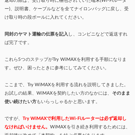
返却の際は、受け取り時に梱包されていた端末(Wi-Fiルータ
ー)、説明書、ケーブルなどを全てナイロンバッグに戻し、受
け取り時の段ボールに入れてください。
同封のヤマト運輸の伝票を記入
し、コンビニなどで返送すれ
ば完了です。
これら5つのステップがTry WiMAXを利用する手順になりま
す。ぜひ、困ったときに参考にしてみてください。
ここまで、Try WiMAXを利用する流れを説明してきました。
お試しの結果、WiMAXを契約したい方のなかには、
そのまま
使い続けたい方
もいらっしゃるかと思います。
ですが、
Try WiMAXで利用したWi-Fiルーターは必ず返却し
なければいけません。
WiMAXを引き続き利用するためには、