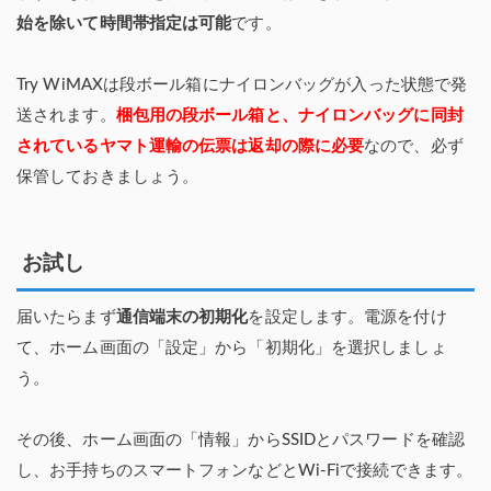
始を除いて時間帯指定は可能
です。
Try WiMAXは段ボール箱にナイロンバッグが入った状態で発
送されます。
梱包用の段ボール箱と、ナイロンバッグに同封
されているヤマト運輸の伝票は返却の際に必要
なので、必ず
保管しておきましょう。
お試し
届いたらまず
通信端末の初期化
を設定します。電源を付け
て、ホーム画面の「設定」から「初期化」を選択しましょ
う。
その後、ホーム画面の「情報」からSSIDとパスワードを確認
し、お手持ちのスマートフォンなどとWi-Fiで接続できます。