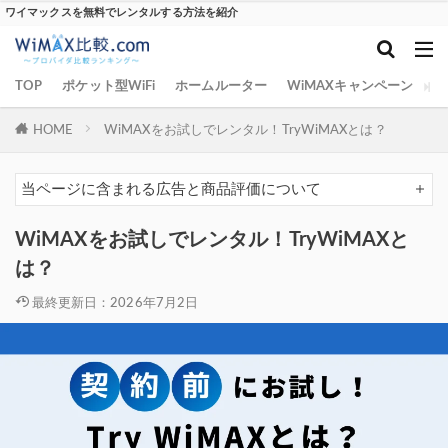
ワイマックスを無料でレンタルする方法を紹介
TOP
ポケット型WiFi
ホームルーター
WiMAXキャンペーン
W
HOME
WiMAXをお試しでレンタル！TryWiMAXとは？
当ページに含まれる広告と商品評価について
WiMAXをお試しでレンタル！TryWiMAXと
は？
最終更新日：2026年7月2日