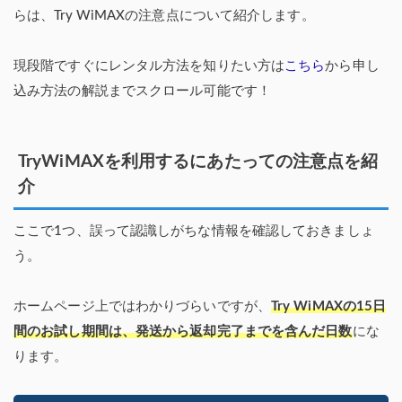
らは、Try WiMAXの注意点について紹介します。
現段階ですぐにレンタル方法を知りたい方は
こちら
から申し
込み方法の解説までスクロール可能です！
TryWiMAXを利用するにあたっての注意点を紹
介
ここで1つ、誤って認識しがちな情報を確認しておきましょ
う。
ホームページ上ではわかりづらいですが、
Try WiMAXの15日
間のお試し期間は、発送から返却完了までを含んだ日数
にな
ります。