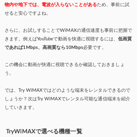
物内や地下では、電波が入らないことがある
ため、事前に試
せると安心ですよね。
さらに、お試しすることでWiMAXの通信速度も事前に把握で
きます。例えばYouTubeで動画を快適に視聴するには、
低画質
であれば1Mbps、高画質なら10Mbps
必要です。
この機会に動画が快適に視聴できるか確認しておきましょ
う。
では、Try WiMAXではどのような端末をレンタルできるので
しょうか？次はTry WiMAXでレンタル可能な通信端末を紹介
していきます。
TryWiMAXで選べる機種一覧