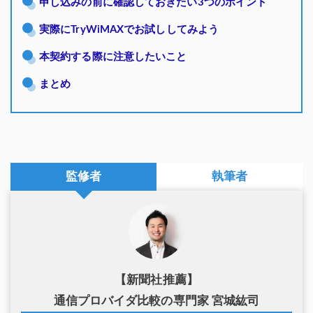
申し込みの前に確認しておきたい3つのポイント
実際にTryWiMAXでお試ししてみよう
本契約する際に注意したいこと
まとめ
監修者
執筆者
【新聞社推薦】
通信プロバイダ比較の専門家 宮城紘司