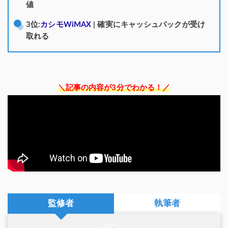
値
3位:
カシモWiMAX
| 確実にキャッシュバックが受け
取れる
＼記事の内容が3分でわかる！／
監修者
執筆者