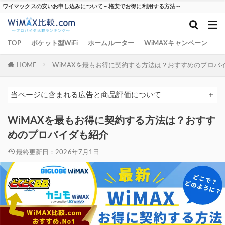
ワイマックスの安いお申し込みについて～格安でお得に利用する方法～
TOP
ポケット型WiFi
ホームルーター
WiMAXキャンペーン
W
HOME
WiMAXを最もお得に契約する方法は？おすすめのプロバ
当ページに含まれる広告と商品評価について
WiMAXを最もお得に契約する方法は？おすす
めのプロバイダも紹介
最終更新日：2026年7月1日