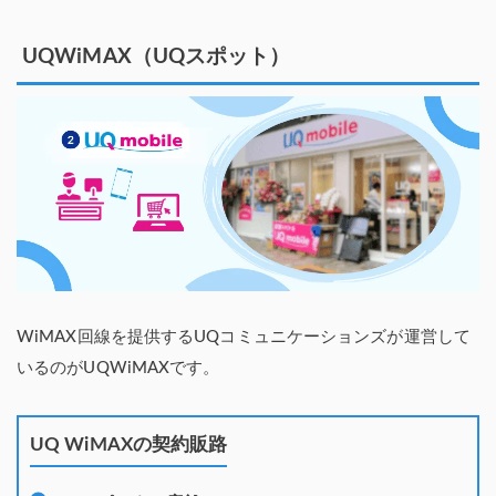
UQWiMAX（UQスポット）
WiMAX回線を提供するUQコミュニケーションズが運営して
いるのがUQWiMAXです。
UQ WiMAXの契約販路