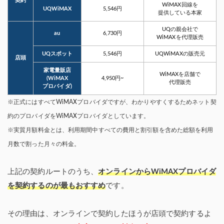
契約
WiMAX回線を
UQWiMAX
5,546円
提供している本家
UQの親会社で
au
6,730円
WiMAXを代理販売
UQスポット
5,546円
UQWiMAXの販売元
店頭
家電量販店
WiMAXを店舗で
(WiMAX
4,950円~
代理販売
プロバイダ)
※正式にはすべてWiMAXプロバイダですが、わかりやすくするためネット契
約のプロバイダをWiMAXプロバイダとしています。
※実質月額料金とは、利用期間中すべての費用と割引額を含めた総額を利用
月数で割った月々の料金。
上記の契約ルートのうち、
オンラインからWiMAXプロバイダ
を契約するのが最もおすすめ
です。
その理由は、オンラインで契約したほうが店頭で契約するよ