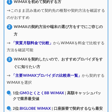
WiMAXを初めて契約する方
→このまま読み進めて契約先の種類や契約方法を確認する
のがおすすめ
WiMAXの契約方法や端末の選び方をすでにご存じの
方
→
「実質月額料金で比較」
からWiMAXを料金で比較する
方法を確認可能
WiMAXを契約したいので、おすすめプロバイダをす
ぐに知りたい方
→
「主要WiMAXプロバイダの比較表一覧」
から契約する
WiMAXを選択
1位:
GMOとくとくBB WiMAX
| 高額キャッシュバッ
クで業界最安値
2位:
BIGLOBE WiMAX
| 口座振替で契約するなら最安