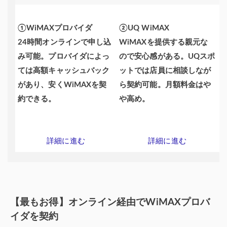
①WiMAXプロバイダ
②UQ WiMAX
24時間オンラインで申し込
WiMAXを提供する親元な
み可能。プロバイダによっ
ので安心感がある。UQスポ
ては高額キャッシュバック
ットでは店員に相談しなが
があり、安くWiMAXを契
ら契約可能。月額料金はや
約できる。
や高め。
詳細に進む
詳細に進む
【最もお得】オンライン経由でWiMAXプロバ
イダを契約