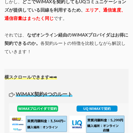
しかし、
どこでWiMAXを契約してもUQコミュニケーション
ズが提供している回線を利用するため、
エリア、通信速度、
通信容量はまったく同じ
です。
それでは、
なぜオンライン経由のWiMAXプロバイダはお得に
契約できるのか。
各契約ルートの特徴を比較しながら解説し
ていきます！
横スクロールできます➡➡
WiMAX契約4つのルート