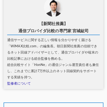
【新聞社推薦】
通信プロバイダ比較の専門家 宮城紘司
通信サービスに関する正しい情報を分かりやすく届ける
「WiMAX比較.com」の編集長。朝日新聞社推薦の信頼でき
るネット回線アドバイザーとして、通信プロバイダや端末の
比較記事における総合監修を務める。
総合比較サイト「HonNe」の通信ジャンル運営責任者も兼任
し、これまでに累計7万件以上のネット回線契約をサポート
する実績を持つ。
監修者について