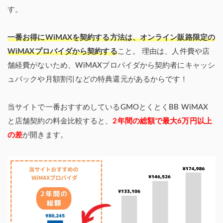
す。
一番お得にWiMAXを契約する方法は、オンライン販路限定の
WiMAXプロバイダから契約する
こと。 理由は、人件費や店
舗経費がないため、WiMAXプロバイダから契約者にキャッシ
ュバックや月額割引などの特典還元があるからです！
当サイトで一番おすすめしているGMOとくとくBB WiMAX
と店舗契約の料金比較すると、
2年間の総額で最大6万円以上
の差
が開きます。