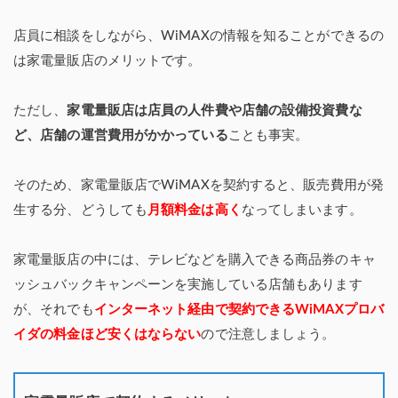
店員に相談をしながら、WiMAXの情報を知ることができるの
は家電量販店のメリットです。
ただし、
家電量販店は店員の人件費や店舗の設備投資費な
ど、店舗の運営費用がかかっている
ことも事実。
そのため、家電量販店でWiMAXを契約すると、販売費用が発
生する分、どうしても
月額料金は高く
なってしまいます。
家電量販店の中には、テレビなどを購入できる商品券のキャ
ッシュバックキャンペーンを実施している店舗もあります
が、それでも
インターネット経由で契約できるWiMAXプロバ
イダの料金ほど安くはならない
ので注意しましょう。