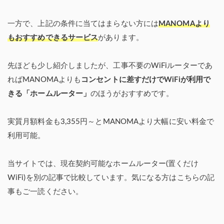
一方で、上記の条件に当てはまらない方には
MANOMAより
もおすすめできるサービス
があります。
先ほども少し紹介しましたが、工事不要のWiFiルーターであ
ればMANOMAよりも
コンセントに差すだけでWiFiが利用で
きる「ホームルーター」
のほうがおすすめです。
実質月額料金も3,355円～とMANOMAより大幅に安い料金で
利用可能。
当サイトでは、現在契約可能なホームルーター(置くだけ
WiFi)を別の記事で比較しています。気になる方はこちらの記
事もご一読ください。