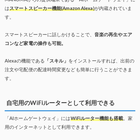
は
スマートスピーカー機能(Amazon Alexa)
が内蔵されていま
す。
スマートスピーカーに話しかけることで、
音楽の再生やエア
コンなど家電の操作も可能。
Alexaの機能である
「スキル」
をインストールすれば、出前の
注文や宅配便の配達時間変更なども簡単に行うことができま
す。
自宅用のWiFiルーターとして利用できる
「AIホームゲートウェイ」には
WiFiルーター機能も搭載
。家
用のインターネットとして利用できます。