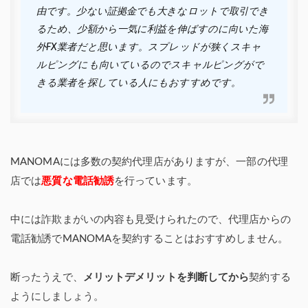
由です。少ない証拠金でも大きなロットで取引でき
るため、少額から一気に利益を伸ばすのに向いた海
外FX業者だと思います。スプレッドが狭くスキャ
ルピングにも向いているのでスキャルピングがで
きる業者を探している人にもおすすめです。
MANOMAには多数の契約代理店がありますが、一部の代理
店では
悪質な電話勧誘
を行っています。
中には詐欺まがいの内容も見受けられたので、代理店からの
電話勧誘でMANOMAを契約することはおすすめしません。
断ったうえで、
メリットデメリットを判断してから
契約する
ようにしましょう。