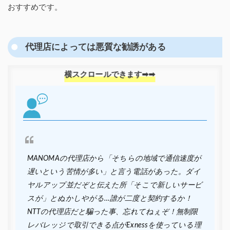
おすすめです。
代理店によっては悪質な勧誘がある
MANOMAの代理店から「そちらの地域で通信速度が
遅いという苦情が多い」と言う電話があった。ダイ
ヤルアップ並だぞと伝えた所「そこで新しいサービ
スが」とぬかしやがる…誰が二度と契約するか！
NTTの代理店だと騙った事、忘れてねぇぞ！無制限
レバレッジで取引できる点がExnessを使っている理