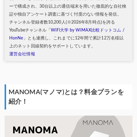
ーで構成され、30台以上の通信端末を用いた徹底的な自社検
証や独自アンケート調査に基づく忖度のない情報を発信。
チャンネル登録者数10,200人(※2026年8月時点)を誇る
YouTubeチャンネル「
WiFi大学 by WiMAX比較ドットコム /
HonNe
」とも連携し、これまでに12年間で累計12万名様以
上のネット回線契約をサポートしています。
運営会社情報
MANOMA(マノマ)とは？料金プランを
紹介！