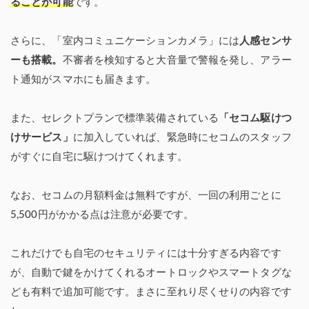
ることが可能
です。
さらに、「室内コミュニケーションカメラ」には
人感センサ
ーも搭載。
不審者を検知すると大音量で警報を発し、アラー
ト通知がスマホにも届きます。
また、セレクトプランで標準装備されている
「セコム駆けつ
けサービス」
に加入していれば、緊急時にセコムのスタッフ
がすぐに自宅に駆けつけてくれます。
なお、セコムの月額料金は無料ですが、一回の利用ごとに
5,500円がかかる点は注意が必要です。
これだけでも自宅のセキュリティには十分すぎる内容です
が、自動で鍵をかけてくれるオートロックやスマートタグな
ども有料で追加可能です。まさに至れり尽くせりの内容です