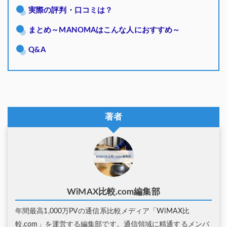
実際の評判・口コミは？
まとめ～MANOMAはこんな人におすすめ～
Q&A
著者
WiMAX比較.com編集部
年間最高1,000万PVの通信系比較メディア「WiMAX比
較.com」を運営する編集部です。通信領域に精通するメンバ