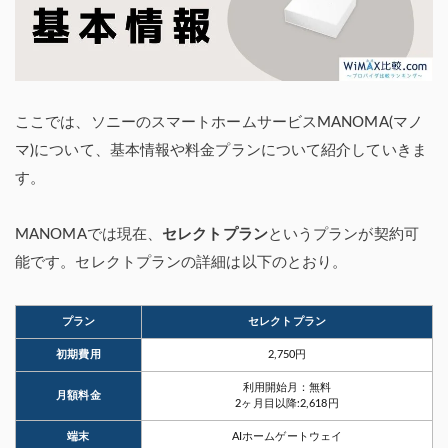
ここでは、ソニーのスマートホームサービスMANOMA(マノ
マ)について、基本情報や料金プランについて紹介していきま
す。
MANOMAでは現在、
セレクトプラン
というプランが契約可
能です。セレクトプランの詳細は以下のとおり。
プラン
セレクトプラン
初期費用
2,750円
利用開始月：無料
月額料金
2ヶ月目以降:2,618円
端末
AIホームゲートウェイ