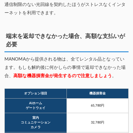
通信制限のない光回線を契約したほうがストレスなくインタ
ーネットを利用できます。
端末を返却できなかった場合、高額な支払いが
必要
MANOMAから提供される物は、全てレンタル品となってい
ます。もしも解約後に何かしらの事情で返却できなかった場
合、
高額な機器損害金が発生するので注意しましょう
。
オプション項目
機器損害金
AIホーム
65,780円
ゲートウェイ
室内
コミュニケーション
32,780円
カメラ