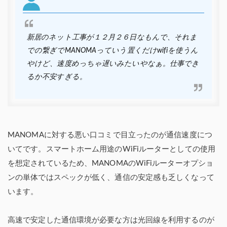
新居のネット工事が１２月２６日なもんで、それま
での繋ぎでMANOMAっていう置くだけwifiを使うん
やけど、速度めっちゃ遅いみたいやなぁ。仕事でき
るか不安すぎる。
MANOMAに対する悪い口コミで目立ったのが通信速度につ
いてです。スマートホーム用途のWiFiルーターとしての使用
を想定されているため、MANOMAのWiFiルーターオプショ
ンの単体ではスペックが低く、通信の安定感も乏しくなって
います。
高速で安定した通信環境が必要な方は光回線を利用するのが