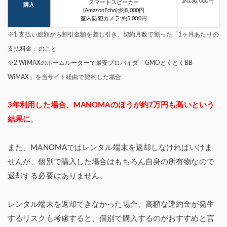
約130,000円
スマートスピーカー
購入
(AmazonEcho):約8,000円
室内防犯カメラ:約5,000円
※1 支払い総額から割引金額を差し引き、契約月数で割った「1ヶ月あたりの
支払料金」のこと
※2 WiMAXのホームルーターで
最安プロバイダ「GMOとくとくBB
WiMAX」を当サイト経由で契約した場合
3年利用した場合、MANOMAのほうが約7万円も高いという
結果に
。
また、MANOMAではレンタル端末を返却しなければいけま
せんが、個別で購入した場合はもちろん自身の所有物なので
返却する必要はありません。
レンタル端末を返却できなかった場合、高額な違約金が発生
するリスクも考慮すると、個別で購入するのがおすすめと言