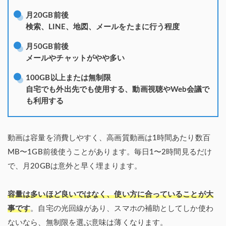
月20GB前後
検索、LINE、地図、メールをたまに行う程度
月50GB前後
メールやチャットがやや多い
100GB以上または無制限
自宅でも外出先でも使用する、動画視聴やWeb会議で
も利用する
動画は容量を消費しやすく、高画質動画は1時間あたり数百
MB〜1GB前後使うことがあります。毎日1〜2時間見るだけ
で、月20GBは意外と早く埋まります。
容量は多いほど良いではなく、使い方に合っていることが大
事です
。自宅の光回線があり、スマホの補助としてしか使わ
ないなら、無制限を選ぶ意味は薄くなります。