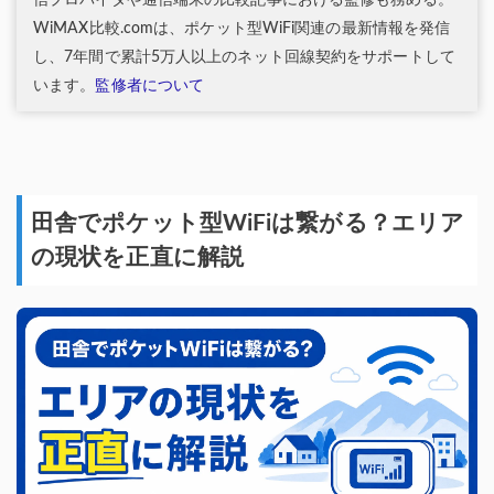
WiMAX比較.comは、ポケット型WiFi関連の最新情報を発信
し、7年間で累計5万人以上のネット回線契約をサポートして
います。
監修者について
田舎でポケット型WiFiは繋がる？エリア
の現状を正直に解説