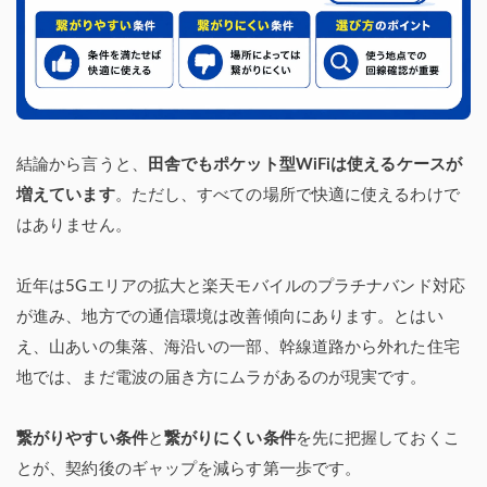
結論から言うと、
田舎でもポケット型WiFiは使えるケースが
増えています
。ただし、すべての場所で快適に使えるわけで
はありません。
近年は5Gエリアの拡大と楽天モバイルのプラチナバンド対応
が進み、地方での通信環境は改善傾向にあります。とはい
え、山あいの集落、海沿いの一部、幹線道路から外れた住宅
地では、まだ電波の届き方にムラがあるのが現実です。
繋がりやすい条件
と
繋がりにくい条件
を先に把握しておくこ
とが、契約後のギャップを減らす第一歩です。