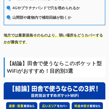
4Gやプラチナバンドで穴を埋められるか
山間部や建物内で補助回線が効くか
地方では最新規格そのものより、弱い場所をどうカバーする
かが勝負です
。
【結論】田舎で使うならこのポケット型
WiFiがおすすめ！目的別3選