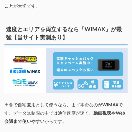
こと
が大切です。
速度とエリアを両立するなら「WiMAX」が最
強【当サイト実測あり】
田舎で自宅兼用として使うなら、まず本命なのが
WiMAX
で
す。データ無制限の中では通信速度が速く、
動画視聴やWeb
会議まで使いやすい
からです。