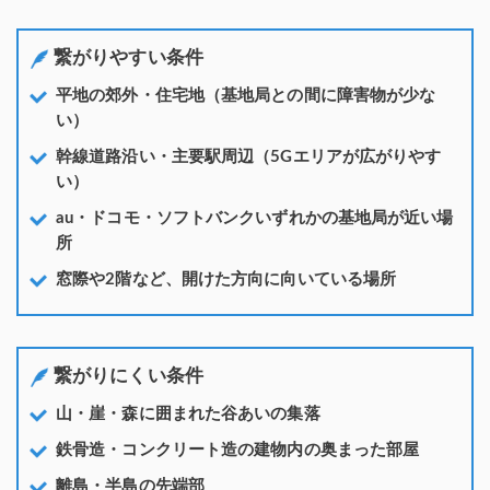
繋がりやすい条件
平地の郊外・住宅地（基地局との間に障害物が少な
い）
幹線道路沿い・主要駅周辺（5Gエリアが広がりやす
い）
au・ドコモ・ソフトバンクいずれかの基地局が近い場
所
窓際や2階など、開けた方向に向いている場所
繋がりにくい条件
山・崖・森に囲まれた谷あいの集落
鉄骨造・コンクリート造の建物内の奥まった部屋
離島・半島の先端部