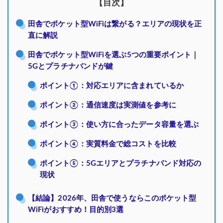
【目次】
田舎でポケット型WiFiは繋がる？エリアの現状を正
直に解説
田舎でポケット型WiFiを選ぶ5つの重要ポイント｜
5Gとプラチナバンドが鍵
ポイント①：対応エリアに含まれているか
ポイント②：通信速度は実測値を参考に
ポイント③：使い方に合ったデータ容量を選ぶ
ポイント④：実質料金で総コストを比較
ポイント⑤：5Gエリアとプラチナバンド対応の
現状
【結論】2026年、田舎で使うならこのポケット型
WiFiがおすすめ！目的別3選