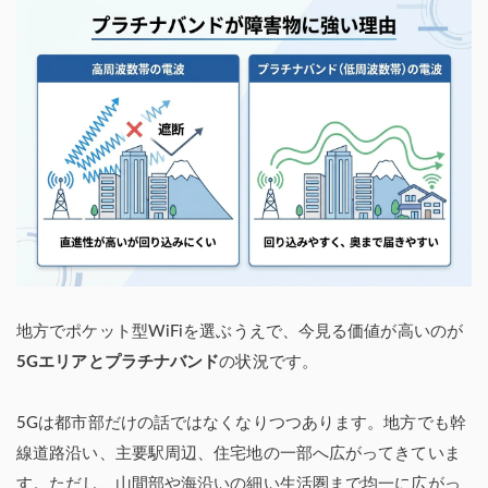
地方でポケット型WiFiを選ぶうえで、今見る価値が高いのが
5Gエリアとプラチナバンド
の状況です。
5Gは都市部だけの話ではなくなりつつあります。地方でも幹
線道路沿い、主要駅周辺、住宅地の一部へ広がってきていま
す。ただし、山間部や海沿いの細い生活圏まで均一に広がっ