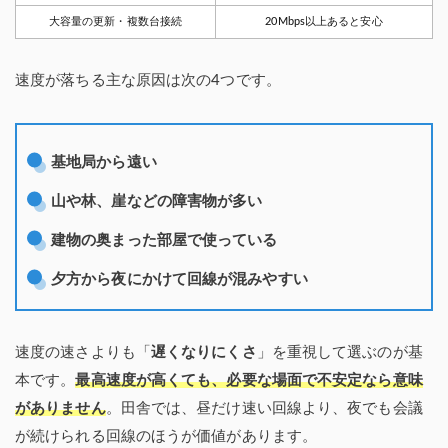
大容量の更新・複数台接続
20Mbps以上あると安心
速度が落ちる主な原因は次の4つです。
基地局から遠い
山や林、崖などの障害物が多い
建物の奥まった部屋で使っている
夕方から夜にかけて回線が混みやすい
速度の速さよりも「
遅くなりにくさ
」を重視して選ぶのが基
本です。
最高速度が高くても、必要な場面で不安定なら意味
がありません
。田舎では、昼だけ速い回線より、夜でも会議
が続けられる回線のほうが価値があります。