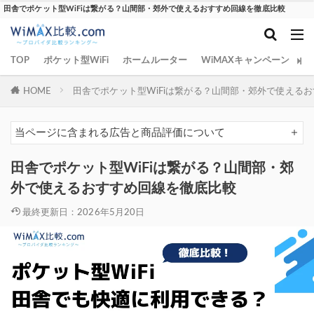
田舎でポケット型WiFiは繋がる？山間部・郊外で使えるおすすめ回線を徹底比較
TOP
ポケット型WiFi
ホームルーター
WiMAXキャンペーン
W
HOME
田舎でポケット型WiFiは繋がる？山間部・郊外で使える
当ページに含まれる広告と商品評価について
田舎でポケット型WiFiは繋がる？山間部・郊
外で使えるおすすめ回線を徹底比較
最終更新日：2026年5月20日