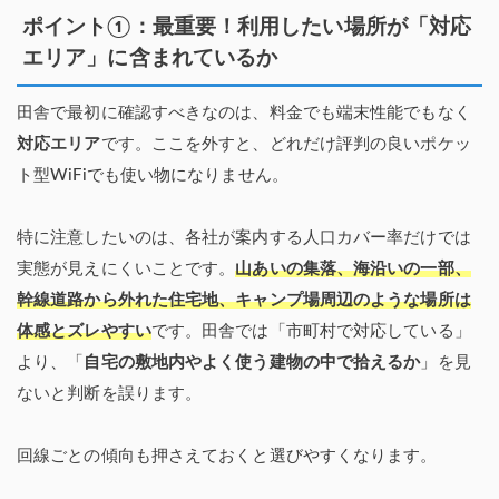
ポイント①：最重要！利用したい場所が「対応
エリア」に含まれているか
田舎で最初に確認すべきなのは、料金でも端末性能でもなく
対応エリア
です。ここを外すと、どれだけ評判の良いポケッ
ト型WiFiでも使い物になりません。
特に注意したいのは、各社が案内する人口カバー率だけでは
実態が見えにくいことです。
山あいの集落、海沿いの一部、
幹線道路から外れた住宅地、キャンプ場周辺のような場所は
体感とズレやすい
です。田舎では「市町村で対応している」
より、「
自宅の敷地内やよく使う建物の中で拾えるか
」を見
ないと判断を誤ります。
回線ごとの傾向も押さえておくと選びやすくなります。