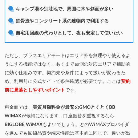
キャンプ場や別荘地で、周囲に木や斜面が多い
鉄骨造やコンクリート系の建物内で利用する
自宅用回線の代わりとして、夜も安定して使いたい
ただし、プラスエリアモードはエリア外を無理やり使えるよ
うにする機能ではなく、あくまでau側の対応エリアで補助的
に効く仕組みです。契約先や条件によって扱いが変わるた
め、利用前に公式サイトで条件確認が必要です。ここは
契約
前に見落としやすいポイント
です。
料金面では、
実質月額料金が最安のGMOとくとくBB
WiMAX
が候補になります。口座振替を重視するなら
BIGLOBE WiMAX
もよいでしょう。どのWiMAXプロバイダ
を選んでも回線品質や端末性能は基本的に同じで、違いが出