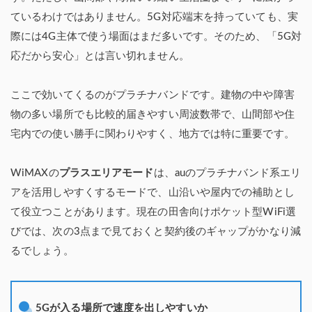
ているわけではありません。5G対応端末を持っていても、実
際には4G主体で使う場面はまだ多いです。そのため、「5G対
応だから安心」とは言い切れません。
ここで効いてくるのがプラチナバンドです。建物の中や障害
物の多い場所でも比較的届きやすい周波数帯で、山間部や住
宅内での使い勝手に関わりやすく、地方では特に重要です。
WiMAXの
プラスエリアモード
は、auのプラチナバンド系エリ
アを活用しやすくするモードで、山沿いや屋内での補助とし
て役立つことがあります。現在の田舎向けポケット型WiFi選
びでは、次の3点まで見ておくと契約後のギャップがかなり減
るでしょう。
5Gが入る場所で速度を出しやすいか