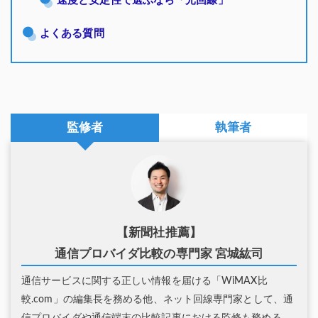
速度と安定性で選ぶなら「光回線」
よくある質問
監修者
執筆者
【新聞社推薦】
通信プロバイダ比較の専門家 宮城紘司
通信サービスに関する正しい情報を届ける「WiMAX比
較.com」の編集長を務める他、ネット回線専門家として、通
信プロバイダや通信端末の比較記事における監修も務める。