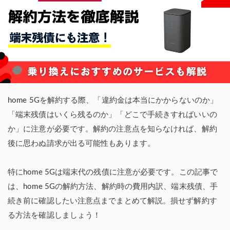
home 5Gを解約する際、「違約金は本当にかからないのか」
「端末残債はいくら残るのか」「どこで手続きすればいいの
か」に注意が必要です。解約の注意点を知らなければ、解約
後に思わぬ請求が出る可能性もあります。
特にhome 5Gは端末代の残債に注意が必要です。この記事で
は、home 5Gの解約方法、解約時の費用内訳、端末残債、手
続き前に確認したい注意点までまとめて解説。損せず解約す
る方法を確認しましょう！