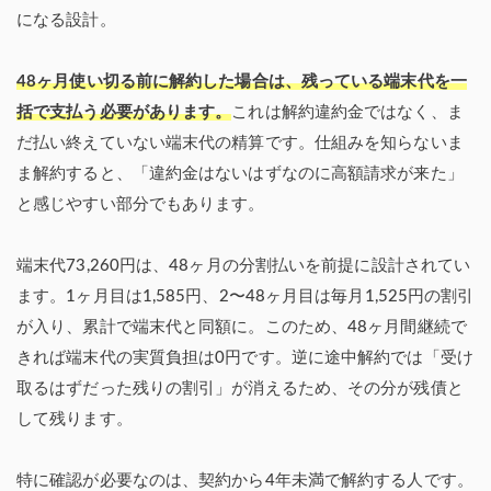
になる設計。
48ヶ月使い切る前に解約した場合は、残っている端末代を一
括で支払う必要があります。
これは解約違約金ではなく、ま
だ払い終えていない端末代の精算です。仕組みを知らないま
ま解約すると、「違約金はないはずなのに高額請求が来た」
と感じやすい部分でもあります。
端末代73,260円は、48ヶ月の分割払いを前提に設計されてい
ます。1ヶ月目は1,585円、2〜48ヶ月目は毎月1,525円の割引
が入り、累計で端末代と同額に。このため、48ヶ月間継続で
きれば端末代の実質負担は0円です。逆に途中解約では「受け
取るはずだった残りの割引」が消えるため、その分が残債と
して残ります。
特に確認が必要なのは、契約から4年未満で解約する人です。