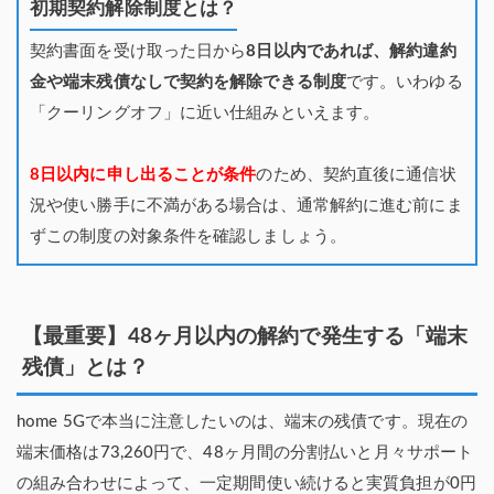
初期契約解除制度とは？
契約書面を受け取った日から
8日以内であれば、解約違約
金や端末残債なしで契約を解除できる制度
です。いわゆる
「クーリングオフ」に近い仕組みといえます。
8日以内に申し出ることが条件
のため、契約直後に通信状
況や使い勝手に不満がある場合は、通常解約に進む前にま
ずこの制度の対象条件を確認しましょう。
【最重要】48ヶ月以内の解約で発生する「端末
残債」とは？
home 5Gで本当に注意したいのは、端末の残債です。現在の
端末価格は73,260円で、48ヶ月間の分割払いと月々サポート
の組み合わせによって、一定期間使い続けると実質負担が0円