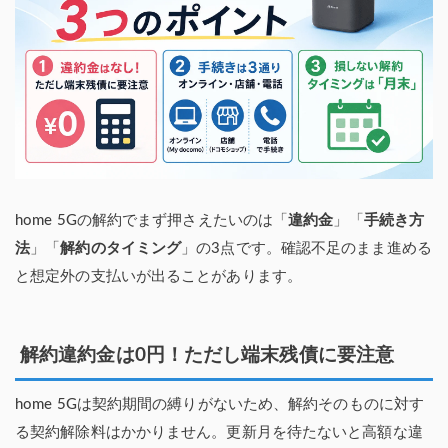
home 5Gの解約でまず押さえたいのは「
違約金
」「
手続き方
法
」「
解約のタイミング
」の3点です。確認不足のまま進める
と想定外の支払いが出ることがあります。
解約違約金は0円！ただし端末残債に要注意
home 5Gは契約期間の縛りがないため、解約そのものに対す
る契約解除料はかかりません。更新月を待たないと高額な違