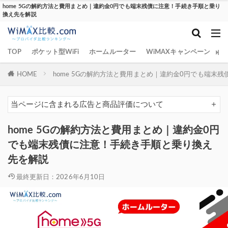
home 5Gの解約方法と費用まとめ｜違約金0円でも端末残債に注意！手続き手順と乗り
換え先を解説
TOP
ポケット型WiFi
ホームルーター
WiMAXキャンペーン
W
HOME
home 5Gの解約方法と費用まとめ｜違約金0円でも端末
当ページに含まれる広告と商品評価について
home 5Gの解約方法と費用まとめ｜違約金0円
でも端末残債に注意！手続き手順と乗り換え
先を解説
最終更新日：2026年6月10日