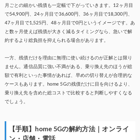
月ごとの細かい残債も一定幅で下がっていきます。12ヶ月目
で54,900円、24ヶ月目で36,600円、36ヶ月目で18,300円、
47ヶ月目で1,525円、48ヶ月目で0円というイメージです。あ
と数ヶ月使えば残債が大きく減るタイミングなら、急いで解
約するより総負担を抑えられる場合があります。
一方、残債だけを理由に無理に使い続けるのが正解とは限り
ません。通信品質に強い不満がある、乗り換え先のほうが総
額で有利といった事情があれば、早めの切り替えが合理的な
ケースもあります。home 5Gの残債だけに目を向けるより、
乗り換え先を含めた総コストで比較すると判断しやすくなる
でしょう。
【手順】home 5Gの解約方法｜オンライ
ン・店舗・電話