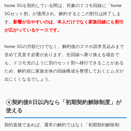
home 5Gを契約している間は、対象のドコモ回線に「home
5Gセット割」が適用され、解約するとこの割引は終了しま
す。
影響が出やすいのは、本人だけでなく家族回線にも割引
が広がっているケースです。
home 5Gの月額だけでなく、解約後のスマホ請求見込みまで
含めて見直す必要があります。光回線へ乗り換える場合で
も、ドコモ光のように別のセット割へ移行できることがある
ため、解約前に家族全体の回線構成を整理しておくとムダが
出にくくなるでしょう。
④契約後8日以内なら「初期契約解除制度」が
使える
契約直後であれば、通常の解約ではなく「初期契約解除制