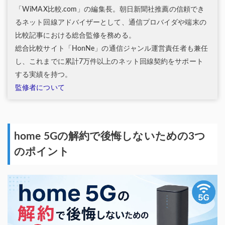
「WiMAX比較.com」の編集長。朝日新聞社推薦の信頼でき
るネット回線アドバイザーとして、通信プロバイダや端末の
比較記事における総合監修を務める。
総合比較サイト「HonNe」の通信ジャンル運営責任者も兼任
し、これまでに累計7万件以上のネット回線契約をサポート
する実績を持つ。
監修者について
home 5Gの解約で後悔しないための3つ
のポイント