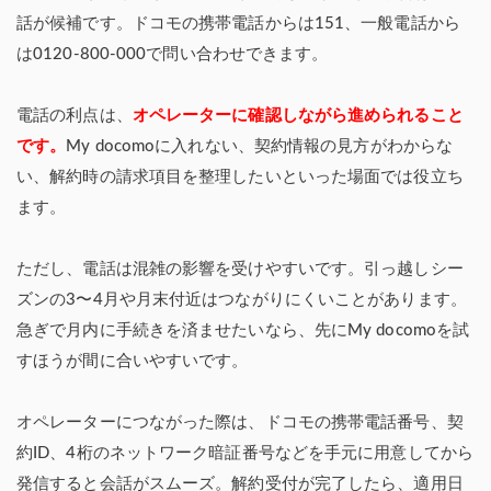
話が候補です。ドコモの携帯電話からは151、一般電話から
は0120-800-000で問い合わせできます。
電話の利点は、
オペレーターに確認しながら進められること
です。
My docomoに入れない、契約情報の見方がわからな
い、解約時の請求項目を整理したいといった場面では役立ち
ます。
ただし、電話は混雑の影響を受けやすいです。引っ越しシー
ズンの3〜4月や月末付近はつながりにくいことがあります。
急ぎで月内に手続きを済ませたいなら、先にMy docomoを試
すほうが間に合いやすいです。
オペレーターにつながった際は、ドコモの携帯電話番号、契
約ID、4桁のネットワーク暗証番号などを手元に用意してから
発信すると会話がスムーズ。解約受付が完了したら、適用日