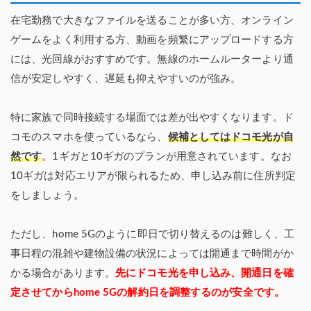
在宅勤務で大きなファイルを送ることが多い方、オンライン
ゲームをよく利用する方、動画を頻繁にアップロードする方
には、光回線がおすすめです。無線のホームルーターより通
信が安定しやすく、遅延も抑えやすいのが強み。
特に家族で同時接続する場面では差が出やすくなります。ド
コモのスマホを使っているなら、
候補としてはドコモ光が自
然です
。1ギガと10ギガのプランが用意されています。なお
10ギガは対応エリアが限られるため、申し込み前に住所判定
をしましょう。
ただし、home 5Gのように即日で切り替えるのは難しく、工
事日程の混雑や建物設備の状況によっては開通まで時間がか
かる場合があります。
先にドコモ光を申し込み、開通日を確
定させてからhome 5Gの解約日を調整するのが安全です。