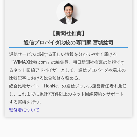
【新聞社推薦】
通信プロバイダ比較の専門家 宮城紘司
通信サービスに関する正しい情報を分かりやすく届ける
「WiMAX比較.com」の編集長。朝日新聞社推薦の信頼でき
るネット回線アドバイザーとして、通信プロバイダや端末の
比較記事における総合監修を務める。
総合比較サイト「HonNe」の通信ジャンル運営責任者も兼任
し、これまでに累計7万件以上のネット回線契約をサポート
する実績を持つ。
監修者について