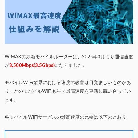
WiMAXの最新モバイルルーターは、2025年3月より通信速度
が
3,500Mbps(3.5Gbps)
になりました。
モバイルWiFi業界における速度の改善は目覚ましいものがあ
り、どのモバイルWiFiも年々最高速度を更新し競い合ってい
ます。
各モバイルWiFiサービスの最高速度の比較は以下のとおり。