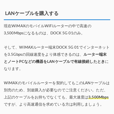
LANケーブルを購入する
現在WiMAXのモバイルWiFiルーターの中で高速の
3,500Mbpsになるものは、DOCK 5G 01のみ。
そして、WiMAXルーター端末DOCK 5G 01でインターネット
を3.5Gbpsの回線速度をより体感できるのは、
ルーター端末
とノートPCなどの機器をLANケーブルで有線接続したとき
に
なります。
WiMAXのモバイルルーターを契約してもこのLANケーブルは
別売のため、別途購入が必要なのでご注意ください。ただ、
上記のケーブルをお持ちでなくても、最大速度は
3,500Mbps
ですが、より高速通信を求めている方は利用しましょう。