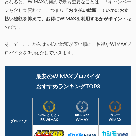
となると、WiMAXの契約で最も重要なことは、「キャンペー
ンを含む実質料金」、つまり
「お支払い総額」！いかにお支
払い総額を抑えて、お得にWiMAXを利用するかがポイント
な
のです。
そこで、ここからは支払い総額が安い順に、お得なWiMAXプ
ロバイダを3つ紹介していきます。
最安のWiMAXプロバイダ
おすすめランキングTOP3
GMOとくとく
BIGLOBE
カシモ
BB WiMAX
WiMAX
WiMAX
プロバイダ