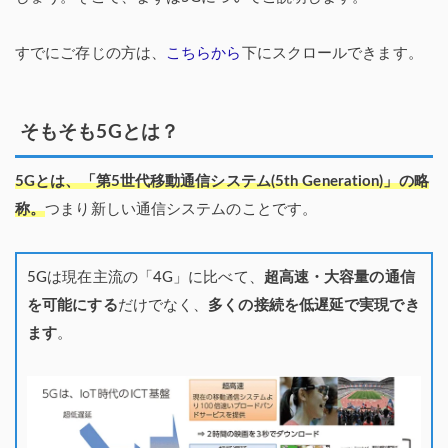
すでにご存じの方は、
こちらから
下にスクロールできます。
そもそも5Gとは？
5Gとは、「第5世代移動通信システム(5th Generation)」の略
称。
つまり新しい通信システムのことです。
5Gは現在主流の「4G」に比べて、
超高速・大容量の通信
を可能にする
だけでなく、
多くの接続を低遅延で実現でき
ます
。