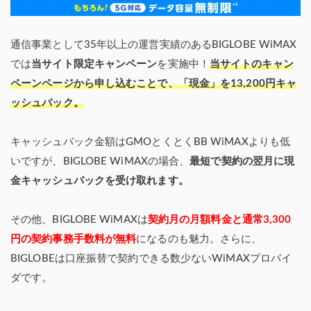
通信事業として35年以上の運営実績のあるBIGLOBE WiMAX
では
当サイト限定キャンペーン
を実施中！
当サイトのキャン
ペーンページから申し込むことで、「現金」を13,200円キャ
ッシュバック。
キャッシュバック金額はGMOとくとくBB WiMAXよりも低
いですが、BIGLOBE WiMAXの場合、
最短で契約の翌月に現
金キャッシュバックを受け取れます。
その他、BIGLOBE WiMAXは
契約月の月額料金と通常3,300
円の契約事務手数料が無料
になるのも魅力。さらに、
BIGLOBEは口座振替で契約できる数少ないWiMAXプロバイ
ダです。