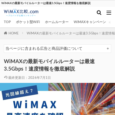
WiMAXの最新モバイルルーターは最速3.5Gbps！速度情報を徹底解説
TOP
ポケット型WiFi
ホームルーター
WiMAXキャンペーン
W
HOME
WiMAXの最新モバイルルーターは最速3.5Gbps！速度情
当ページに含まれる広告と商品評価について
WiMAXの最新モバイルルーターは最速
3.5Gbps！速度情報を徹底解説
最終更新日：2026年7月1日