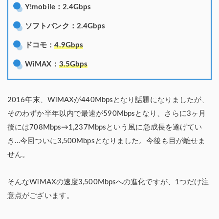
Y!mobile：2.4Gbps
ソフトバンク：2.4Gbps
ドコモ：
4.9Gbps
WiMAX：
3.5Gbps
2016年末、WiMAXが440Mbpsとなり話題になりましたが、
そのわずか半年以内で最速が590Mbpsとなり、さらに3ヶ月
後には708Mbps→1,237Mbpsという風に急成長を遂げてい
き…今回ついに3,500Mbpsとなりました。今後も目が離せま
せん。
そんなWiMAXの速度3,500Mbpsへの進化ですが、1つだけ注
意点がございます。